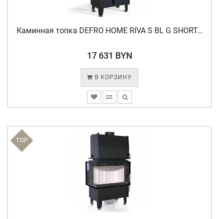
Каминная топка DEFRO HOME RIVA S BL G SHORT...
17 631 BYN
В КОРЗИНУ
TOP