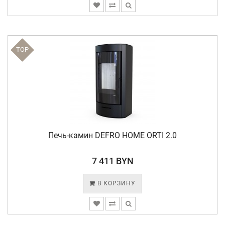
TOP
Печь-камин DEFRO HOME ORTI 2.0
7 411 BYN
В КОРЗИНУ