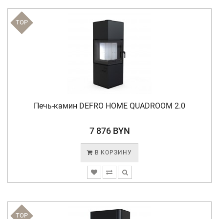
TOP
Печь-камин DEFRO HOME QUADROOM 2.0
7 876 BYN
В КОРЗИНУ
TOP