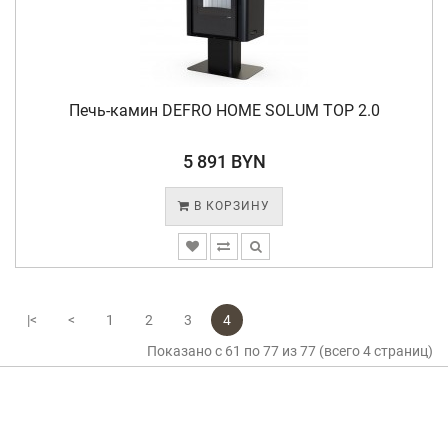
Печь-камин DEFRO HOME SOLUM TOP 2.0
5 891 BYN
В КОРЗИНУ
|<
<
1
2
3
4
Показано с 61 по 77 из 77 (всего 4 страниц)