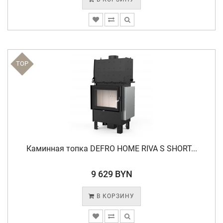
TOP
Каминная топка DEFRO HOME RIVA S SHORT...
9 629 BYN
В КОРЗИНУ