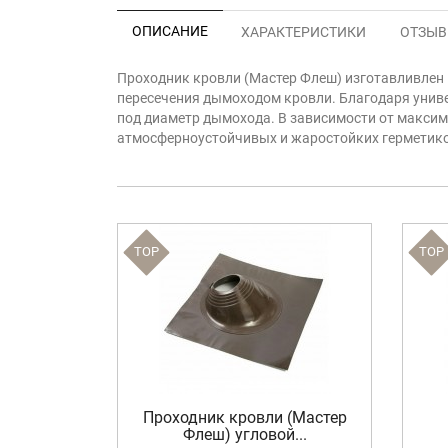
ОПИСАНИЕ
ХАРАКТЕРИСТИКИ
ОТЗЫВЫ
Проходник кровли (Мастер Флеш) изготавливлен 
пересечения дымоходом кровли. Благодаря униве
под диаметр дымохода. В зависимости от макси
атмосферноустойчивых и жаростойких герметиков
TOP
TOP
 (Мастер
Проходник кровли (Мастер
Флеш) угловой...