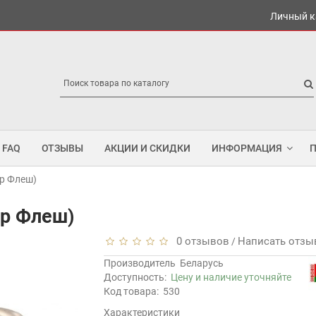
Личный к
FAQ
ОТЗЫВЫ
АКЦИИ И СКИДКИ
ИНФОРМАЦИЯ
р Флеш)
ер Флеш)
0 отзывов
Написать отзы
/
Производитель
Беларусь
Доступность:
Цену и наличие уточняйте
Код товара:
530
Характеристики