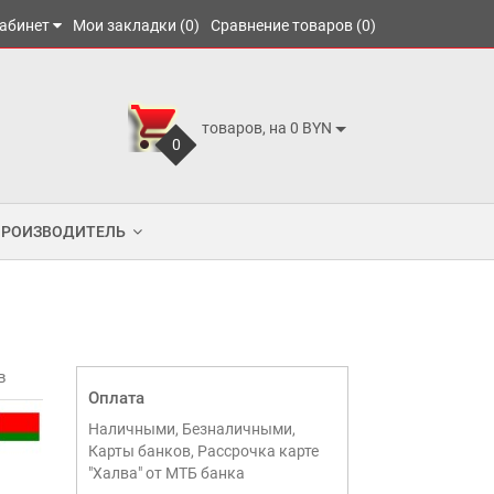
абинет
Мои закладки (0)
Сравнение товаров (0)
товаров, на 0 BYN
0
ПРОИЗВОДИТЕЛЬ
в
Оплата
Наличными, Безналичными,
Карты банков, Рассрочка карте
"Халва" от МТБ банка