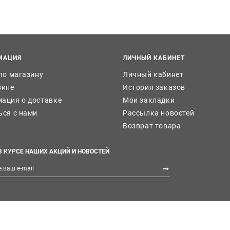
МАЦИЯ
ЛИЧНЫЙ КАБИНЕТ
 по магазину
Личный кабинет
зине
История заказов
ация о доставке
Мои закладки
ься с нами
Рассылка новостей
Возврат товара
В КУРСЕ НАШИХ АКЦИЙ И НОВОСТЕЙ