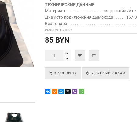
ТЕХНИЧЕСКИЕ ДАННЫЕ
Материал
жаростойкий си
Диаметр подключения дымохода
157-
Вес товара
смотреть все
85 BYN
В КОРЗИНУ
БЫСТРЫЙ ЗАКАЗ