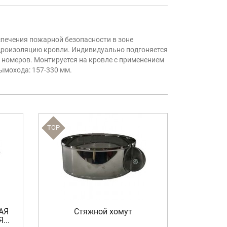
спечения пожарной безопасности в зоне
идроизоляцию кровли. Индивидуально подгоняется
номеров. Монтируется на кровле с применением
ымохода: 157-330 мм.
TOP
TOP
АЯ
Стяжной хомут
Сетка д
...