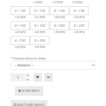
+5 BYN
+10 BYN
+15 BYN
d = 120
d = 130
d = 140
d = 150
+20 BYN
+25 BYN
+30 BYN
+35 BYN
d = 160
d = 180
d = 200
d = 230
+40 BYN
+45 BYN
+50 BYN
+55 BYN
d = 250
d = 300
+60 BYN
+65 BYN
Толщина металла трубы
В КОРЗИНУ
БЫСТРЫЙ ЗАКАЗ