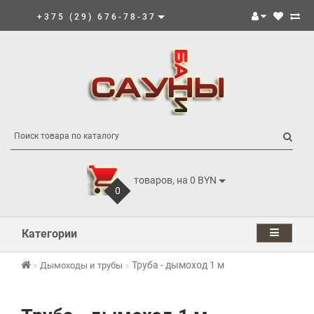
+375 (29) 676-78-37
товаров, на 0 BYN
0
Категории
Труба - дымоход 1 м
Дымоходы и трубы