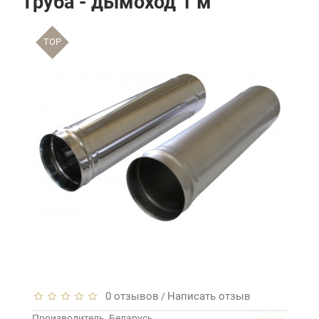
Труба - дымоход 1 м
TOP
0 отзывов
Написать отзыв
/
Производитель
Беларусь