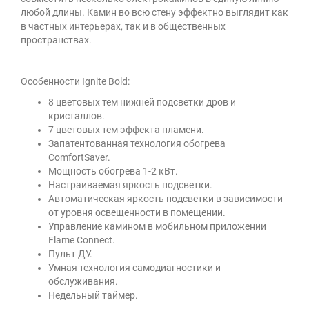
любой длины. Камин во всю стену эффектно выглядит как
в частных интерьерах, так и в общественных
пространствах.
Особенности Ignite Bold:
8 цветовых тем нижней подсветки дров и
кристаллов.
7 цветовых тем эффекта пламени.
Запатентованная технология обогрева
ComfortSaver.
Мощность обогрева 1-2 кВт.
Настраиваемая яркость подсветки.
Автоматическая яркость подсветки в зависимости
от уровня освещенности в помещении.
Управление камином в мобильном приложении
Flame Connect.
Пульт ДУ.
Умная технология самодиагностики и
обслуживания.
Недельный таймер.