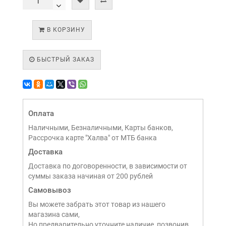
В КОРЗИНУ
БЫСТРЫЙ ЗАКАЗ
Оплата
Наличными, Безналичными, Карты банков,
Рассрочка карте "Халва" от МТБ банка
Доставка
Доставка по договоренности, в зависимости от
суммы заказа начиная от 200 рублей
Самовывоз
Вы можете забрать этот товар из нашего
магазина сами,
Но предварительно уточните наличие, позвонив