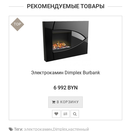
РЕКОМЕНДУЕМЫЕ ТОВАРЫ
TOP
Электрокамин Dimplex Burbank
6 992 BYN
В КОРЗИНУ
Теги:
электрокамин
,
Dimplex
,
настенный