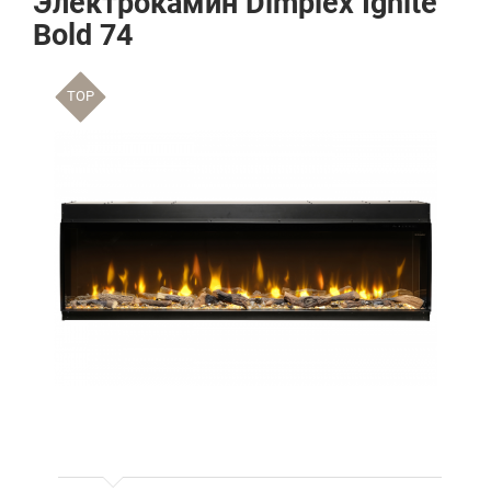
Электрокамин Dimplex Ignite
Bold 74
TOP