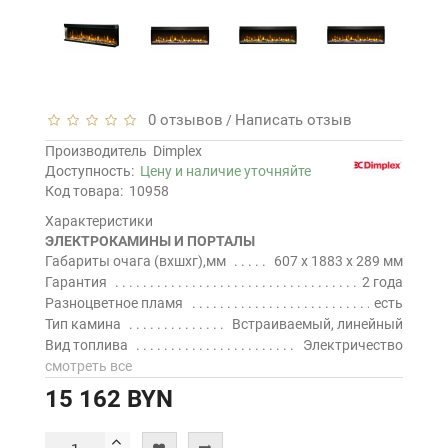
0 отзывов
Написать отзыв
/
Производитель
Dimplex
Доступность:
Цену и наличие уточняйте
Код товара:
10958
Характеристики
ЭЛЕКТРОКАМИНЫ И ПОРТАЛЫ
Габариты очага (вхшхг),мм
607 х 1883 х 289 мм
Гарантия
2 года
Разноцветное пламя
есть
Тип камина
Встраиваемый, линейный
Вид топлива
Электричество
смотреть все
15 162 BYN