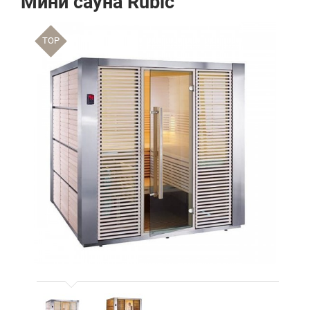
Мини сауна Rubic
TOP