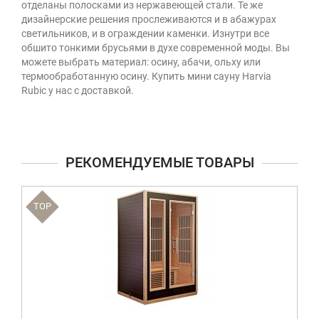
отделаны полосками из нержавеющей стали. Те же
дизайнерские решения прослеживаются и в абажурах
светильников, и в ограждении каменки. Изнутри все
обшито тонкими брусьями в духе современной моды. Вы
можете выбрать материал: осину, абачи, ольху или
термообработанную осину. Купить мини сауну Harvia
Rubic у нас с доставкой.
РЕКОМЕНДУЕМЫЕ ТОВАРЫ
TOP