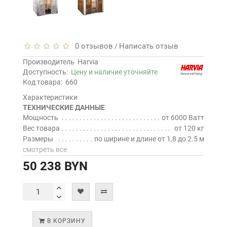
0 отзывов
Написать отзыв
/
Производитель
Harvia
Доступность:
Цену и наличие уточняйте
Код товара:
660
Характеристики
ТЕХНИЧЕСКИЕ ДАННЫЕ
Мощность
от 6000 Ватт
Вес товара
от 120 кг
Размеры
по ширине и длине от 1,8 до 2.5 м
смотреть все
50 238 BYN
В КОРЗИНУ