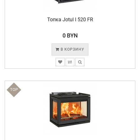
Топка Jotul I 520 FR
0 BYN
В КОРЗИНУ
TOP