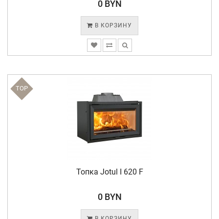
0 BYN
В КОРЗИНУ
TOP
Топка Jotul I 620 F
0 BYN
В КОРЗИНУ