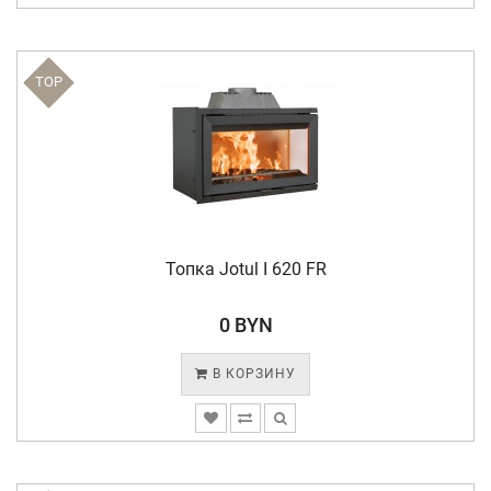
TOP
Топка Jotul I 620 FR
0 BYN
В КОРЗИНУ