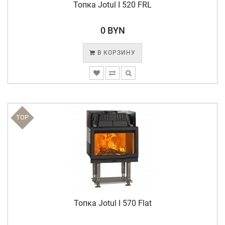
Топка Jotul I 520 FRL
0 BYN
В КОРЗИНУ
TOP
Топка Jotul I 570 Flat