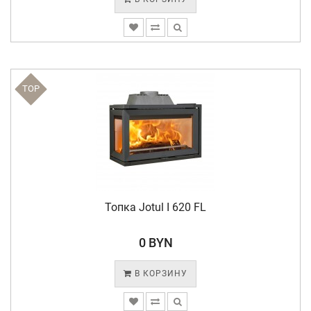
TOP
Топка Jotul I 620 FL
0 BYN
В КОРЗИНУ