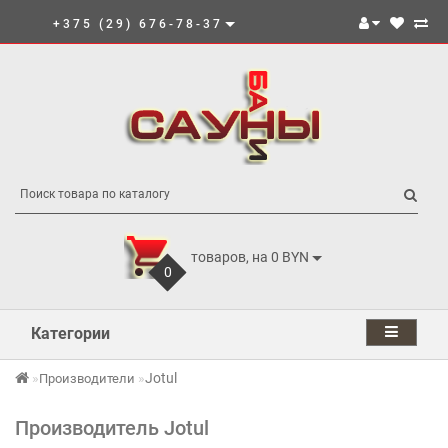
+375 (29) 676-78-37
товаров, на 0 BYN
0
Категории
Jotul
Производители
Производитель Jotul