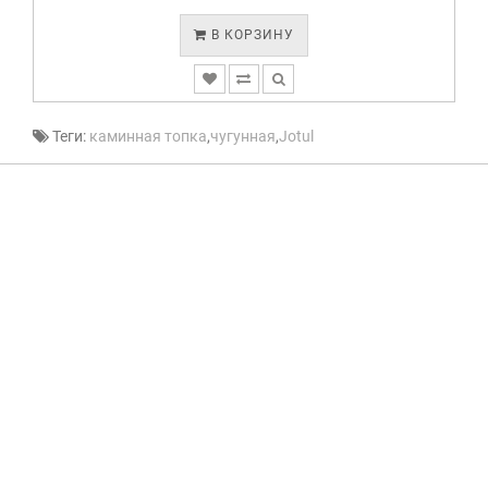
В КОРЗИНУ
Теги:
каминная топка
,
чугунная
,
Jotul