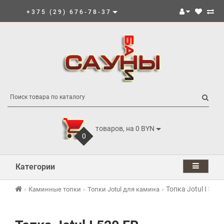
+375 (29) 676-78-37
товаров, на 0 BYN
0
Категории
Топка Jotul I 520 
Каминные топки
Топки Jotul для камина