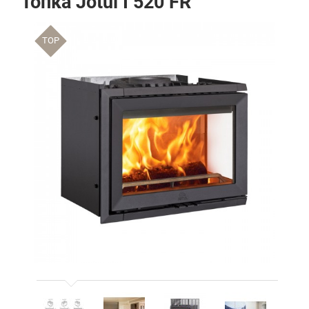
Топка Jotul I 520 FR
TOP