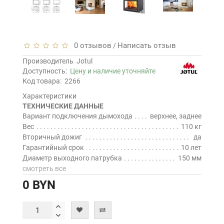
0 отзывов
Написать отзыв
/
Производитель
Jotul
Доступность:
Цену и наличие уточняйте
Код товара:
2266
Характеристики
ТЕХНИЧЕСКИЕ ДАННЫЕ
Вариант подключения дымохода
верхнее, заднее
Вес
110 кг
Вторичный дожиг
да
Гарантийный срок
10 лет
Диаметр выходного патрубка
150 мм
смотреть все
0 BYN