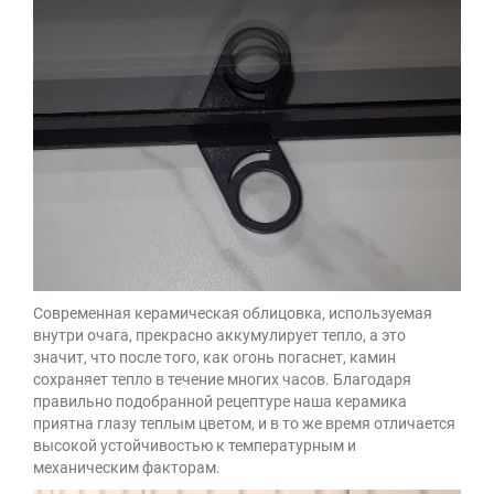
Современная керамическая облицовка, используемая
внутри очага, прекрасно аккумулирует тепло, а это
значит, что после того, как огонь погаснет, камин
сохраняет тепло в течение многих часов. Благодаря
правильно подобранной рецептуре наша керамика
приятна глазу теплым цветом, и в то же время отличается
высокой устойчивостью к температурным и
механическим факторам.