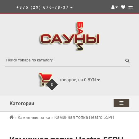
+375 (29) 676-78-37
товаров, на 0 BYN
0
Категории
Каминная топка Heatro 55PH
Каминные топки