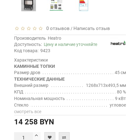
0 отзывов
Написать отзыв
/
Производитель
Heatro
Доступность:
Цену и наличие уточняйте
Код товара:
9423
Характеристики
КАМИННЫЕ ТОПКИ
Размер дров
45 см
ТЕХНИЧЕСКИЕ ДАННЫЕ
Внешний размер
1268x713x493,5 мм
КПД
80 %
Номинальная мощность
9 кВт
Стекло
угловое
смотреть все
14 258 BYN