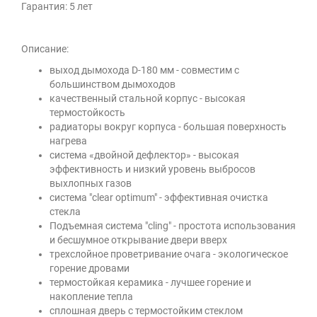
Гарантия: 5 лет
Описание:
выход дымохода D-180 мм - совместим с
большинством дымоходов
качественный стальной корпус - высокая
термостойкость
радиаторы вокруг корпуса - большая поверхность
нагрева
система «двойной дефлектор» - высокая
эффективность и низкий уровень выбросов
выхлопных газов
система "clear optimum" - эффективная очистка
стекла
Подъемная система "cling" - простота использования
и бесшумное открывание двери вверх
трехслойное проветривание очага - экологическое
горение дровами
термостойкая керамика - лучшее горение и
накопление тепла
сплошная дверь с термостойким стеклом