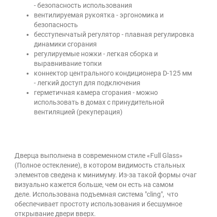
- безопасность использования
вентилируемая рукоятка - эргономика и
безопасность
бесступенчатый регулятор - плавная регулировка
динамики сгорания
регулируемые ножки - легкая сборка и
выравнивание топки
коннектор центрального кондиционера D-125 мм
- легкий доступ для подключения
герметичная камера сгорания - можно
использовать в домах с принудительной
вентиляцией (рекуперация)
Дверца выполнена в современном стиле «Full Glass»
(Полное остекление), в котором видимость стальных
элементов сведена к минимуму. Из-за такой формы очаг
визуально кажется больше, чем он есть на самом
деле. Использована подъемная система "cling", что
обеспечивает простоту использования и бесшумное
открывание двери вверх.