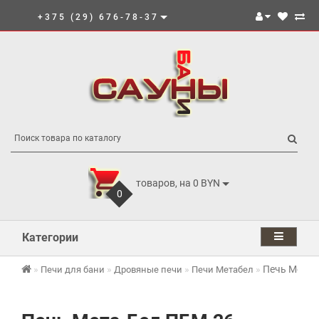
+375 (29) 676-78-37
товаров, на 0 BYN
0
Категории
Печь Мета-
Печи для бани
Дровяные печи
Печи Метабел