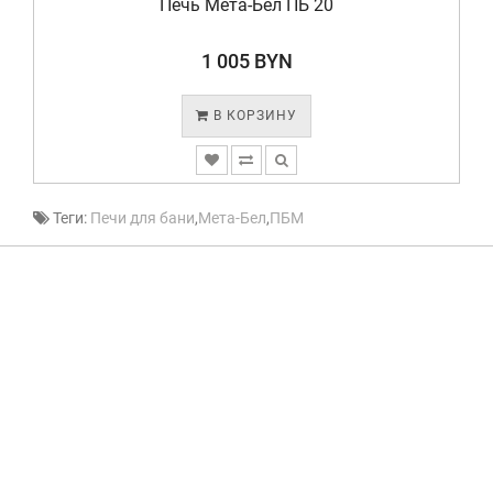
Печь Мета-Бел ПБ 20
1 005 BYN
В КОРЗИНУ
Теги:
Печи для бани
,
Мета-Бел
,
ПБМ