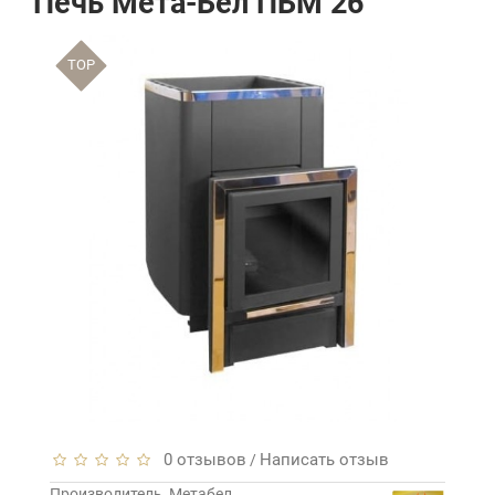
Печь Мета-Бел ПБМ 26
TOP
0 отзывов
Написать отзыв
/
Производитель
Метабел