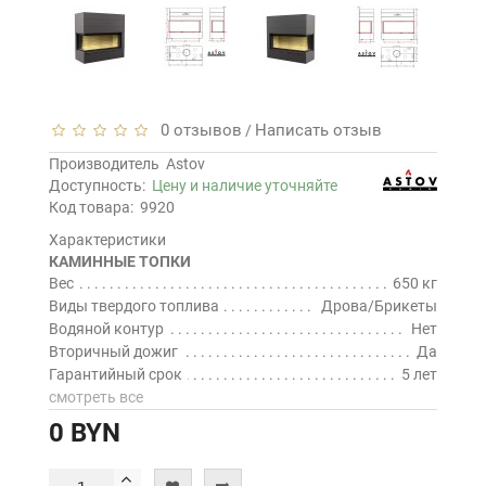
0 отзывов
Написать отзыв
/
Производитель
Astov
Доступность:
Цену и наличие уточняйте
Код товара:
9920
Характеристики
КАМИННЫЕ ТОПКИ
Вес
650 кг
Виды твердого топлива
Дрова/Брикеты
Водяной контур
Нет
Вторичный дожиг
Да
Гарантийный срок
5 лет
смотреть все
0 BYN