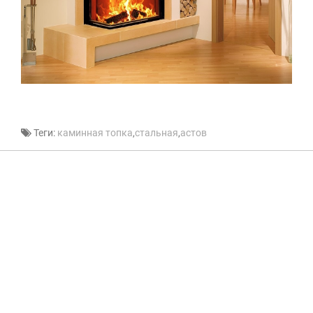
Теги:
каминная топка
,
стальная
,
астов