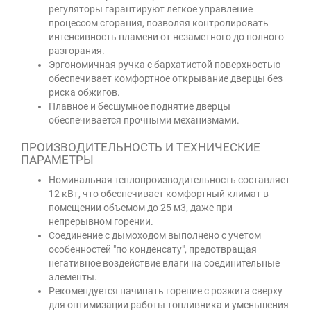
регуляторы гарантируют легкое управление
процессом сгорания, позволяя контролировать
интенсивность пламени от незаметного до полного
разгорания.
Эргономичная ручка с бархатистой поверхностью
обеспечивает комфортное открывание дверцы без
риска обжигов.
Плавное и бесшумное поднятие дверцы
обеспечивается прочными механизмами.
ПРОИЗВОДИТЕЛЬНОСТЬ И ТЕХНИЧЕСКИЕ
ПАРАМЕТРЫ
Номинальная теплопроизводительность составляет
12 кВт, что обеспечивает комфортный климат в
помещении объемом до 25 м3, даже при
непрерывном горении.
Соединение с дымоходом выполнено с учетом
особенностей "по конденсату", предотвращая
негативное воздействие влаги на соединительные
элементы.
Рекомендуется начинать горение с розжига сверху
для оптимизации работы топливника и уменьшения