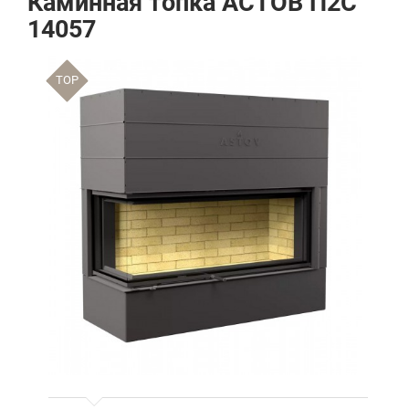
Каминная топка АСТОВ П2С
14057
TOP