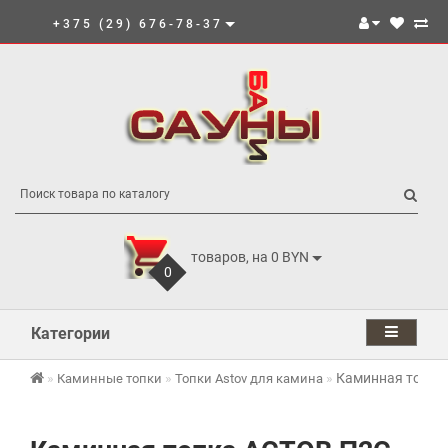
+375 (29) 676-78-37
товаров, на 0 BYN
0
Категории
Каминная топка
Каминные топки
Топки Astov для камина