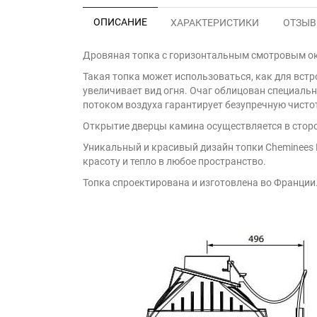
ОПИСАНИЕ
ХАРАКТЕРИСТИКИ
ОТЗЫВЫ
Дровяная топка с горизонтальным смотровым ок
Такая топка может использоваться, как для встр
увеличивает вид огня. Очаг облицован специаль
потоком воздуха гарантирует безупречную чисто
Открытие дверцы камина осуществляется в сторо
Уникальный и красивый дизайн топки Cheminees 
красоту и тепло в любое пространство.
Топка спроектирована и изготовлена во Франции