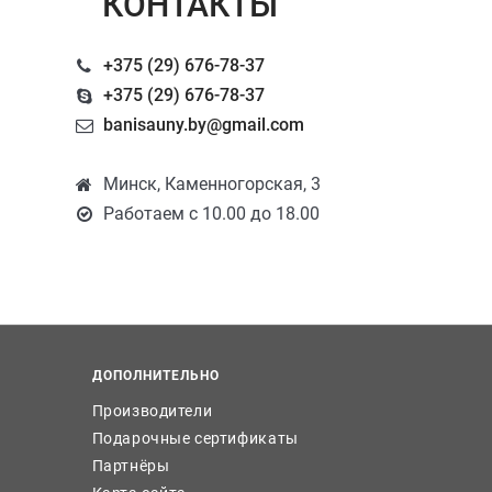
КОНТАКТЫ
+375 (29) 676-78-37
+375 (29) 676-78-37
banisauny.by@gmail.com
Минск, Каменногорская, 3
Работаем с 10.00 до 18.00
ДОПОЛНИТЕЛЬНО
Производители
Подарочные сертификаты
Партнёры