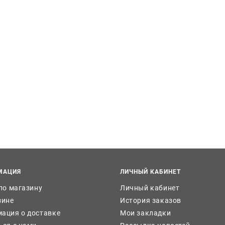
МАЦИЯ
ЛИЧНЫЙ КАБИНЕТ
 по магазину
Личный кабинет
зине
История заказов
ация о доставке
Мои закладки