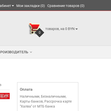
абинет
Мои закладки (0)
Сравнение товаров (0)
товаров, на 0 BYN
0
ПРОИЗВОДИТЕЛЬ
в
Оплата
Наличными, Безналичными,
Карты банков, Рассрочка карте
"Халва" от МТБ банка