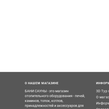
О НАШЕМ МАГАЗИНЕ
ИНФОР
БАНИ САУНЫ - это магазин
3D Тур
отопительного оборудования - печей,
О мага
каминов, топок, котлов,
Информ
принадлежностей и аксессуаров для