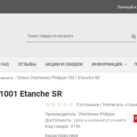
Личный к
FAQ
ОТЗЫВЫ
АКЦИИ И СКИДКИ
ИНФОРМАЦИЯ
Топка Cheminees Philippe 1001 Etanche SR
 камина
 1001 Etanche SR
0 отзывов
Написать отзы
/
Производитель
Cheminees Philippe
Доступность:
Цену и наличие уточняйте
Код товара:
9196
Характеристики