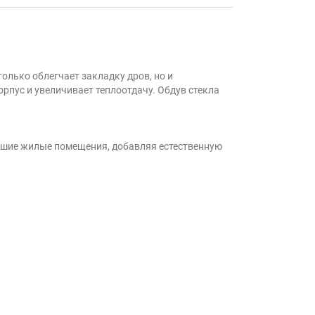
олько облегчает закладку дров, но и
пус и увеличивает теплоотдачу. Обдув стекла
льшие жилые помещения, добавляя естественную