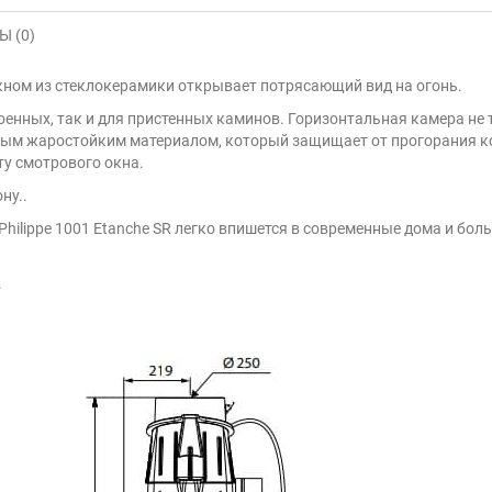
 (0)
ном из стеклокерамики открывает потрясающий вид на огонь.
оенных, так и для пристенных каминов. Горизонтальная камера не т
ным жаростойким материалом, который защищает от прогорания кор
ту смотрового окна.
ну..
Philippe 1001 Etanche SR легко впишется в современные дома и бо
.