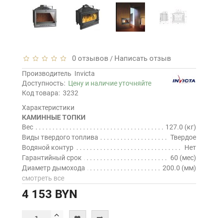
0 отзывов
Написать отзыв
/
Производитель
Invicta
Доступность:
Цену и наличие уточняйте
Код товара:
3232
Характеристики
КАМИННЫЕ ТОПКИ
Вес
127.0 (кг)
Виды твердого топлива
Твердое
Водяной контур
Нет
Гарантийный срок
60 (мес)
Диаметр дымохода
200.0 (мм)
смотреть все
4 153 BYN