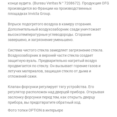
конце аудита. (Bureau Veritas N ° 7208672). Продукция OFG
производится во Франции на производственных
площадках Invicta Group.
Впрыск подогретого воздуха в камеру сгорания.
Дополнительный воздухозаборник сзади уничтожает
высокотемпературные углеводороды. Сгорание
завершено, и загрязнение уменьшено.
Система чистого стекла замедляет загрязнение стекла.
Воздухозаборник в верхней части стекла создает
защитную вуаль. Предварительно нагретый воздух
продвигается по стеклу. Он вызывает горение газов и
летучих материалов, защищая стекло от дыма и
отложений сажи.
Клапан форсунки регулирует тягу устройства. Его
регулятор расположен над дверцей прибора. Открывая
заслонку форсунки перед тем, как открыть дверцу
прибора, вы предотвратите обратный ход.
Фото топки OPTION в интерьере