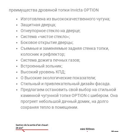
преимущества дровяной топки Invicta OPTION
Изготовлена из высококачественного чугуна;
Защитная дверца;
Огнеупорное стекло на дверце;
Система «чистое стекло»;
Боковое открытие дверцы;
Съемные и заменяемые задняя стенка топки,
колосник и рефлектор;
Система дожига печных газов;
Встроенный зольник;
Высокий уровень КПД;
О Высокие экологические показатели;
Стильный и привлекательный дизайн фасада.
Предлагаем остановить свой выбор на стильной
каминной чугунной топке OPTION с шибером. Она
прогреет небольшой дачный домик, на долго
сохраняя тепло в помещении.