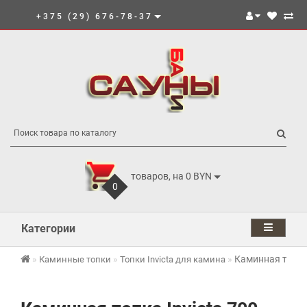
+375 (29) 676-78-37
товаров, на 0 BYN
0
Категории
Каминная топка
Каминные топки
Топки Invicta для камина