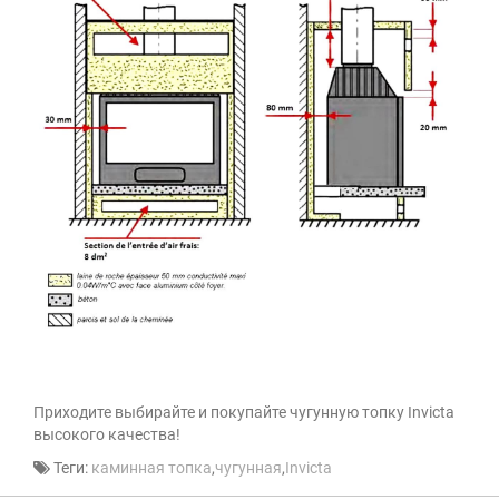
Приходите выбирайте и покупайте чугунную топку Invicta
высокого качества!
Теги:
каминная топка
,
чугунная
,
Invicta