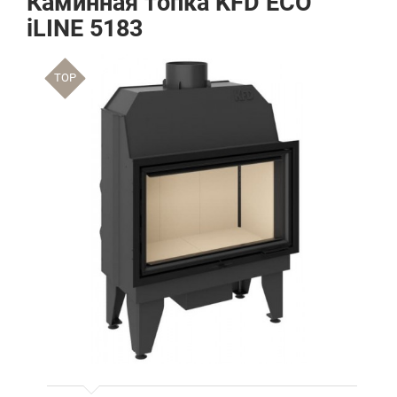
Каминная топка KFD ECO
iLINE 5183
TOP