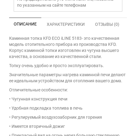
по указанным на сайте телефонам
ОПИСАНИЕ
ХАРАКТЕРИСТИКИ
ОТЗЫВЫ (0)
Каминная топка KFD ECO iLINE 5183- это качественная
модель отопительного прибора из производства KFD.
Корпус каминной топки изготовлен из чугуна высшего
качества, а основание из качественной стали.
Топку очень удобно и просто эксплуатировать.
Значительные параметры нагрева каминной печи делают
ее идеальным устройством для отопления вашего дома.
Отличительные особенности:
• Чугунная конструкция печи
• Удобная подкладка топлива в печь
• Регулируемый воздухозаборник для горения
• Имеется вторичный дожиг
• Прекрасный вид на огонь через большую стеклянную