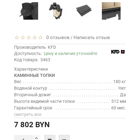
0 отзывов
Написать отзыв
/
Производитель
KFD
Доступность:
Цену и наличие уточняйте
Код товара:
3463
Характеристики
КАМИННЫЕ ТОПКИ
Вес
180 кг
Водяной контур
Нет
Вторичный дожиг
Да
Высота видимой части топки
512 мм
Гарантийный срок
60 мес.
смотреть все
7 802 BYN