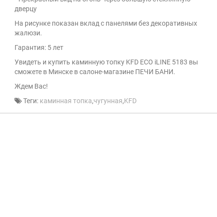
дверцу
На рисунке показан вклад с панелями без декоративных
жалюзи.
Гарантия: 5 лет
Увидеть и купить каминную топку KFD ECO iLINE 5183 вы
сможете в Минске в салоне-магазине ПЕЧИ БАНИ.
Ждем Вас!
Теги:
каминная топка
,
чугунная
,
KFD