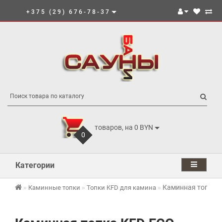
+375 (29) 676-78-37
товаров, на 0 BYN
0
Категории
Каминная топка K
Каминные топки
Топки KFD для камина