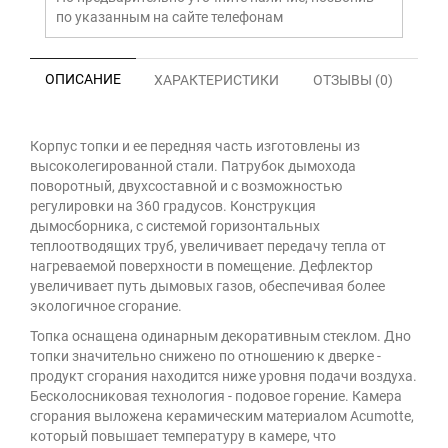
по указанным на сайте телефонам
ОПИСАНИЕ
ХАРАКТЕРИСТИКИ
ОТЗЫВЫ (0)
Корпус топки и ее передняя часть изготовлены из
высоколегированной стали. Патрубок дымохода
поворотный, двухсоставной и с возможностью
регулировки на 360 градусов. Конструкция
дымосборника, с системой горизонтальных
теплоотводящих труб, увеличивает передачу тепла от
нагреваемой поверхности в помещение. Дефлектор
увеличивает путь дымовых газов, обеспечивая более
экологичное сгорание.
Топка оснащена одинарным декоративным стеклом. Дно
топки значительно снижено по отношению к дверке -
продукт сгорания находится ниже уровня подачи воздуха.
Бесколосниковая технология - подовое горение. Камера
сгорания выложена керамическим материалом Acumotte,
который повышает температуру в камере, что