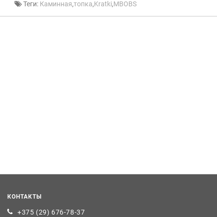
Теги:
Каминная
,
топка
,
Kratki
,
MBOBS
КОНТАКТЫ
+375 (29) 676-78-37