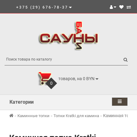
+375 (29) 676-78-37
товаров, на 0 BYN
0
Категории
Каминная топка 
Каминные топки
Топки Kratki для камина