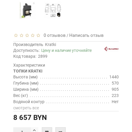
0 отзывов
Написать отзыв
/
Производитель
Kratki
Доступность:
Цену и наличие уточняйте
Код товара:
2899
Характеристики
ТОПКИ KRATKI
Высота (мм)
1440
Глубина (мм)
570
Ширина (мм)
905
Вес (кг)
223
Водяной контур
Нет
смотреть все
8 657 BYN