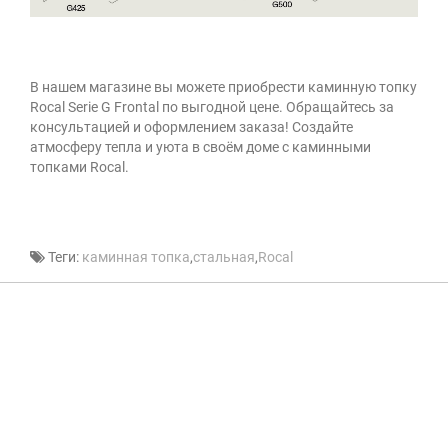
В нашем магазине вы можете приобрести каминную топку
Rocal Serie G Frontal
по выгодной цене
. Обращайтесь за
консультацией и оформлением заказа! Создайте
атмосферу тепла и уюта в своём доме с каминными
топками Rocal.
Теги:
каминная топка
,
стальная
,
Rocal