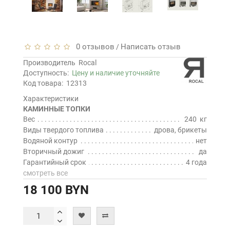
0 отзывов
Написать отзыв
/
Производитель
Rocal
Доступность:
Цену и наличие уточняйте
Код товара:
12313
Характеристики
КАМИННЫЕ ТОПКИ
Вес
240 кг
Виды твердого топлива
дрова, брикеты
Водяной контур
нет
Вторичный дожиг
да
Гарантийный срок
4 года
смотреть все
18 100 BYN