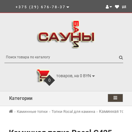
+375 (29) 676-78-37
товаров, на 0 BYN
0
Категории
Каминная топка 
Каминные топки
Топки Rocal для камина