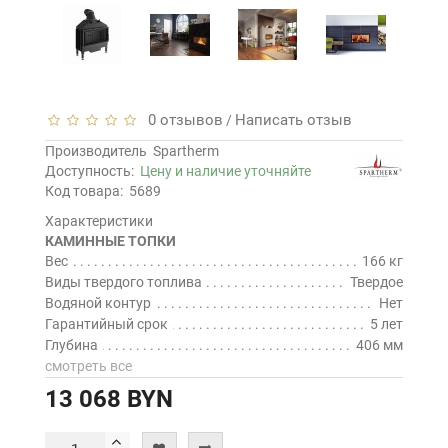
0 отзывов
Написать отзыв
/
Производитель
Spartherm
Доступность:
Цену и наличие уточняйте
Код товара:
5689
Характеристики
КАМИННЫЕ ТОПКИ
Вес
166 кг
Виды твердого топлива
Твердое
Водяной контур
Нет
Гарантийный срок
5 лет
Глубина
406 мм
смотреть все
13 068 BYN