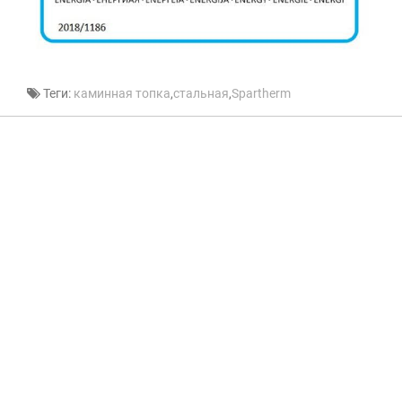
Теги:
каминная топка
,
стальная
,
Spartherm