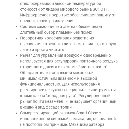
стеклокерамикой высокой температурной
стойкости от лидера мирового рынка SCHOTT.
Инфракрасное покрытые обеспечивает защиту от
вредного спектра излучения
Система самоочистки стекла обеспечивает
длительный обзор пламени без помех
Поворотная колосниковая решетка из
высококачественного литого материала, которую
легко и просто чистить
Рычаг для управления воздухом одновременно
используется для регулировки приточного воздуха,
вторичного дожига и системы "чистое стекло".
Обладает телескопической механикой,
минималистичным дизайном и высокой
функциональностью. Для использования
регулировки не нужны специальные инструменты,
кроме ключа "холодная рука". Регулировочный
рычаг почти незаметен и не нарушает органичный
внешний вид фасада топки
Саморегулирующийся замок Smart Close с
инновационной системой замыкания, основанной
на постоянном прижиме. Механизм затвора