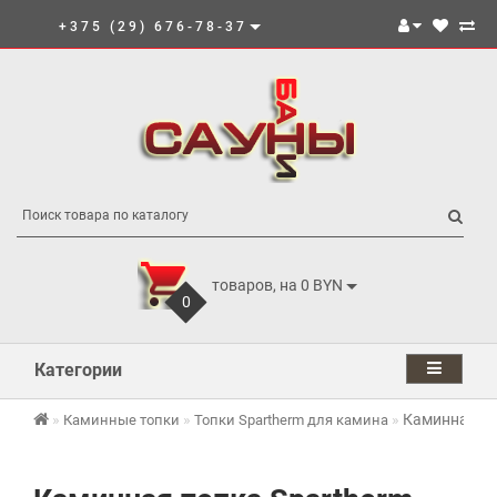
+375 (29) 676-78-37
товаров, на 0 BYN
0
Категории
Каминная то
Каминные топки
Топки Spartherm для камина