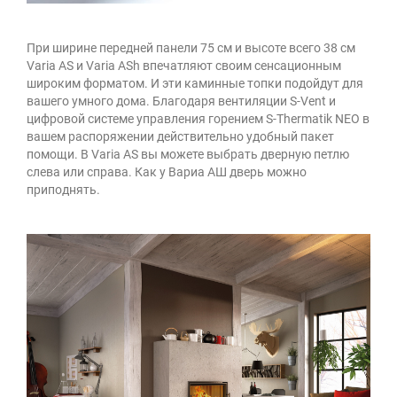
При ширине передней панели 75 см и высоте всего 38 см
Varia AS и Varia ASh впечатляют своим сенсационным
широким форматом. И эти каминные топки подойдут для
вашего умного дома. Благодаря вентиляции S-Vent и
цифровой системе управления горением S-Thermatik NEO в
вашем распоряжении действительно удобный пакет
помощи. В Varia AS вы можете выбрать дверную петлю
слева или справа. Как у Вариа АШ дверь можно
приподнять.