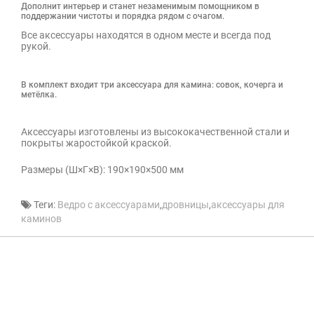
Дополнит интерьер и станет незаменимым помощником в
поддержании чистоты и порядка рядом с очагом.
Все аксессуары находятся в одном месте и всегда под
рукой.
В комплект входит три аксессуара для камина: совок, кочерга и
метёлка.
Аксессуары изготовлены из высококачественной стали и
покрыты жаростойкой краской.
Размеры (Ш×Г×В): 190×190×500 мм
Теги:
Ведро с аксессуарами
,
дровницы
,
аксессуары для
каминов