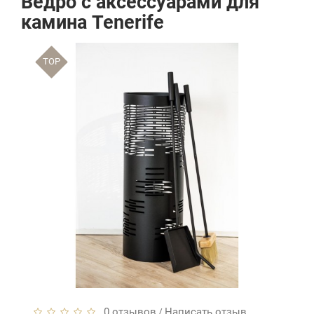
Ведро с аксессуарами для
камина Tenerife
TOP
0 отзывов
Написать отзыв
/