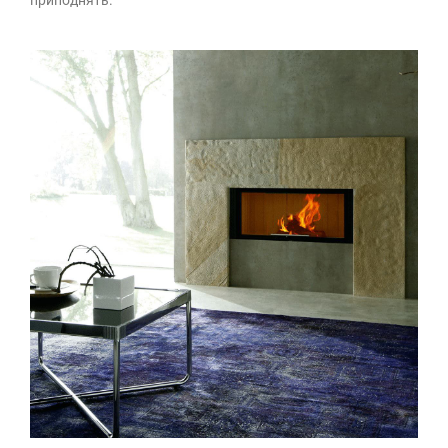
приподнять.