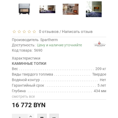
0 отзывов
Написать отзыв
/
Производитель
Spartherm
Доступность:
Цену и наличие уточняйте
Код товара:
5690
Характеристики
КАМИННЫЕ ТОПКИ
Вес
209 кг
Виды твердого топлива
Твердое
Водяной контур
Нет
Гарантийный срок
5 лет
Глубина
434 мм
смотреть все
16 772 BYN