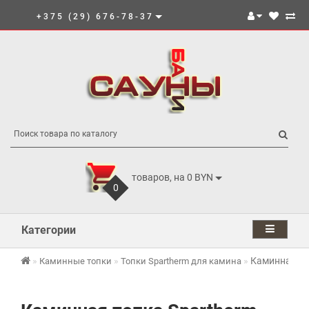
+375 (29) 676-78-37
товаров, на 0 BYN
0
Категории
Каминная то
Каминные топки
Топки Spartherm для камина