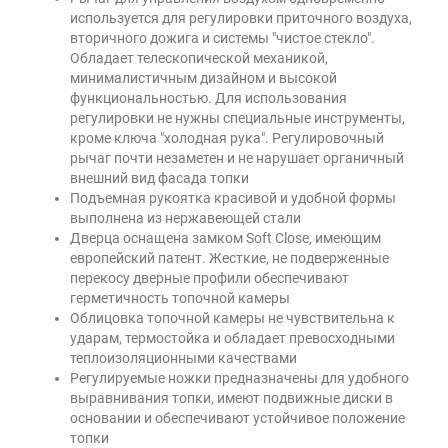
используется для регулировки приточного воздуха,
вторичного дожига и системы "чистое стекло".
Обладает телескопической механикой,
минималистичным дизайном и высокой
функциональностью. Для использования
регулировки не нужны специальные инструменты,
кроме ключа "холодная рука". Регулировочный
рычаг почти незаметен и не нарушает органичный
внешний вид фасада топки
Подъемная рукоятка красивой и удобной формы
выполнена из нержавеющей стали
Дверца оснащена замком Soft Close, имеющим
европейский патент. Жесткие, не подверженные
перекосу дверные профили обеспечивают
герметичность топочной камеры
Облицовка топочной камеры не чувствительна к
ударам, термостойка и обладает превосходными
теплоизоляционными качествами
Регулируемые ножки предназначены для удобного
выравнивания топки, имеют подвижные диски в
основании и обеспечивают устойчивое положение
топки