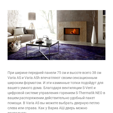
При ширине передней панели 75 см и высоте всего 38 см
Varia AS и Varia ASh впечатляют своим сенсационным
широким форматом. И эти каминные топки подойдут для
вашего умного дома. Благодаря вентиляции S-Vent и
цифровой системе управления горением S-Thermatik NEO в
вашем распоряжении действительно удобный пакет
помощи. В Varia AS вы можете выбрать дверную петлю
слева или справа. Как у Вариа АШ дверь можно