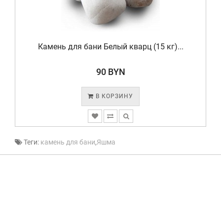
Камень для бани Белый кварц (15 кг)...
90 BYN
В КОРЗИНУ
Теги:
камень для бани
,
Яшма