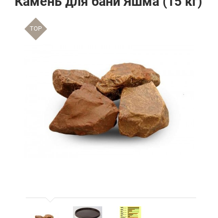
Камень для бани Яшма (15 кг)
TOP