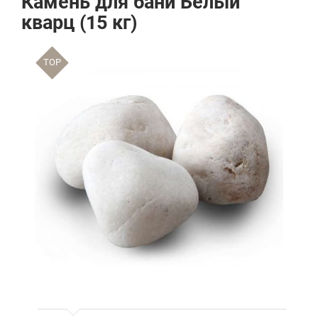
Камень для бани Белый
кварц (15 кг)
TOP