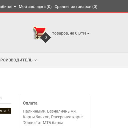
абинет
Мои закладки (0)
Сравнение товаров (0)
товаров, на 0 BYN
0
ПРОИЗВОДИТЕЛЬ
в
Оплата
Наличными, Безналичными,
Карты банков, Рассрочка карте
"Халва" от МТБ банка