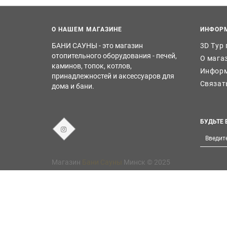
О НАШЕМ МАГАЗИНЕ
ИНФОР
БАНИ САУНЫ - это магазин
3D Тур
отопительного оборудования - печей,
О мага
каминов, топок, котлов,
Информ
принадлежностей и аксессуаров для
Связат
дома и бани.
БУДЬТЕ 
Магазин
Бани Сауны
Минск © 2025