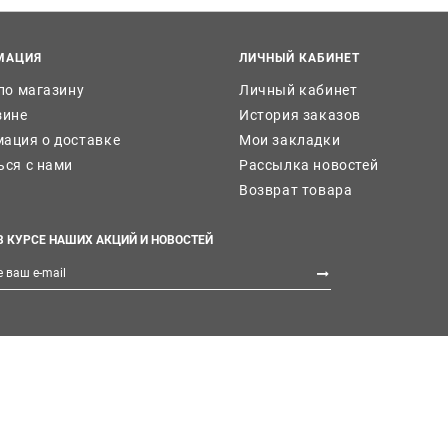
МАЦИЯ
ЛИЧНЫЙ КАБИНЕТ
 по магазину
Личный кабинет
зине
История заказов
ация о доставке
Мои закладки
ься с нами
Рассылка новостей
Возврат товара
В КУРСЕ НАШИХ АКЦИЙ И НОВОСТЕЙ