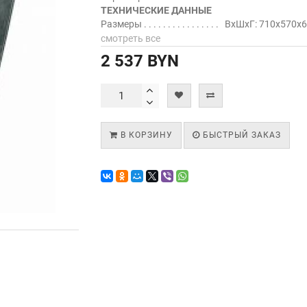
ТЕХНИЧЕСКИЕ ДАННЫЕ
Размеры
ВхШхГ: 710х570х
смотреть все
2 537 BYN
В КОРЗИНУ
БЫСТРЫЙ ЗАКАЗ