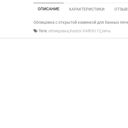
ОПИСАНИЕ
ХАРАКТЕРИСТИКИ
ОТЗЫВЫ
Облицовка с открытой каменкой для банных пече
Теги:
облицовка
,
Kastor KARHU 12
,
печь