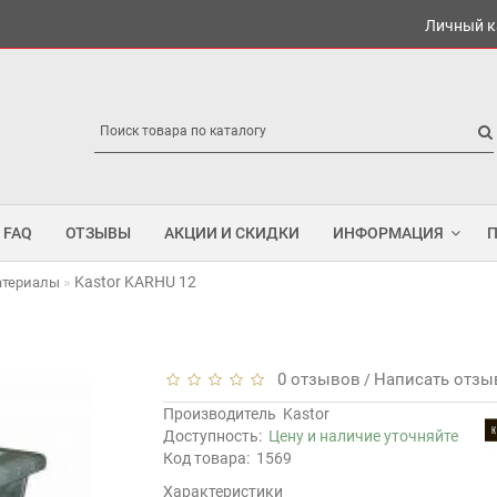
Личный к
FAQ
ОТЗЫВЫ
АКЦИИ И СКИДКИ
ИНФОРМАЦИЯ
Kastor KARHU 12
атериалы
0 отзывов
Написать отзы
/
Производитель
Kastor
Доступность:
Цену и наличие уточняйте
Код товара:
1569
Характеристики