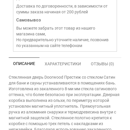
Доставка по договоренности, в зависимости от
суммы заказа начиная от 200 рублей
Самовывоз
Вы можете забрать этот товар из нашего
магазина сами,
Но предварительно уточните наличие, позвонив
по указанным на сайте телефонам
ОПИСАНИЕ
ХАРАКТЕРИСТИКИ
ОТЗЫВЫ (0)
Стеклянная дверь Doorwood Престиж со стеклом Сатин
для бани и сауны устанавливаются в помещениях бань.
Изготовлена из закаленного 8-ми мм стекла сатинового
оттенка, что более безопасно при эксплуатации. Дверная
коробка выполнена из ольхи, по периметру которой
установлен магнитный уплотнитель. Прямоугольная
ручка из алюминия снаружи и термодревесина внутри с
магнитной защелкой. Стеклянное полотно крепится к
коробке с помощью трех петель с накладками из
нержавейки. Благодаря использованию закаленного