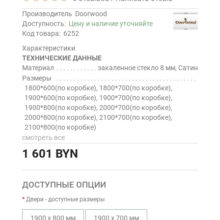
Производитель
Doorwood
Доступность:
Цену и наличие уточняйте
Код товара:
6252
Характеристики
ТЕХНИЧЕСКИЕ ДАННЫЕ
Материал
закаленное стекло 8 мм, Сатин
Размеры
1800*600(по коробке), 1800*700(по коробке),
1900*600(по коробке), 1900*700(по коробке),
1900*800(по коробке), 2000*700(по коробке),
2000*800(по коробке), 2100*700(по коробке),
2100*800(по коробке)
смотреть все
1 601 BYN
ДОСТУПНЫЕ ОПЦИИ
Двери - доступные размеры
1900 х 800 мм
1900 х 700 мм