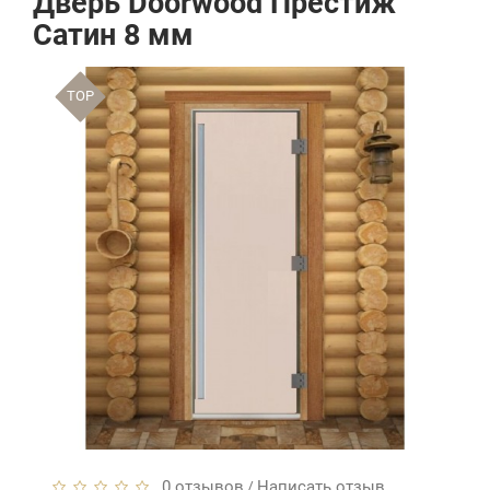
Дверь Doorwood Престиж
Сатин 8 мм
TOP
0 отзывов
Написать отзыв
/