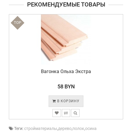
РЕКОМЕНДУЕМЫЕ ТОВАРЫ
TOP
Вагонка Ольха Экстра
58 BYN
В КОРЗИНУ
Теги:
стройматериалы
,
дерево
,
полок
,
осина