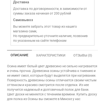
Доставка
Доставка по договоренности, в зависимости от
суммы заказа начиная от 200 рублей
Самовывоз
Вы можете забрать этот товар из нашего
магазина сами,
Но предварительно уточните наличие, позвонив
по указанным на сайте телефонам
ОПИСАНИЕ
ХАРАКТЕРИСТИКИ
ОТЗЫВЫ (0)
Осина имеет белый цвет древесино не сильно нагревается
и очень прочна. Древесина осины устойчива к гниению и
не имеет смол, которые будут выделятся при нагревании.
Поверхность древесины осины отличается своим чистым
оттенком и красиво смотрится после отделки. Из нее
получится надежный и долговечный полок для бани.
Цвет доски не меняется с течением времени. Купить доску
для полка из Осины вы сможете в Минске у нас