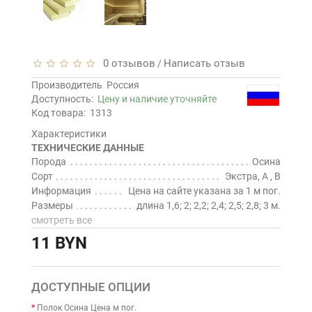
0 отзывов
Написать отзыв
/
Производитель
Россия
Доступность:
Цену и наличие уточняйте
Код товара:
1313
Характеристики
ТЕХНИЧЕСКИЕ ДАННЫЕ
Порода
Осина
Сорт
Экстра, A , B
Информация
Цена на сайте указана за 1 м пог.
Размеры
длина 1,6; 2; 2,2; 2,4; 2,5; 2,8; 3 м.
смотреть все
11 BYN
ДОСТУПНЫЕ ОПЦИИ
Полок Осина Цена м пог.