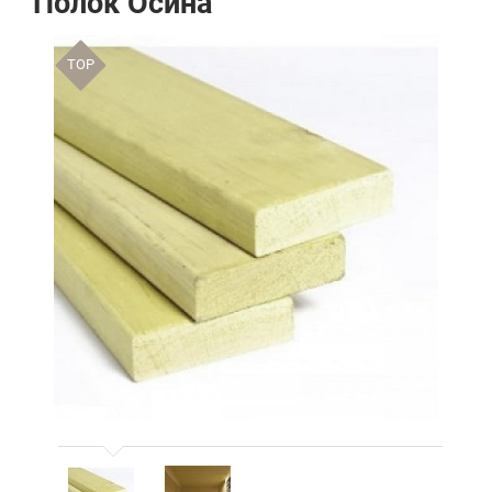
Полок Осина
TOP