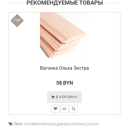
РЕКОМЕНДУЕМЫЕ ТОВАРЫ
TOP
Вагонка Ольха Экстра
58 BYN
В КОРЗИНУ
Теги:
стройматериалы
,
дерево
,
вагонка
,
ольха