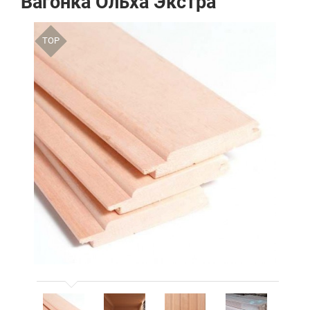
Вагонка Ольха Экстра
TOP