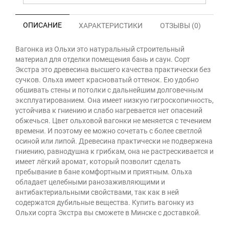
ОПИСАНИЕ
ХАРАКТЕРИСТИКИ
ОТЗЫВЫ (0)
Вагонка из Ольхи это натуральный строительный
материал для отделки помещения бань и саун. Сорт
Экстра это древесина высшего качества практически без
сучков. Ольха имеет красноватый оттенок. Ею удобно
обшивать стены и потолки с дальнейшим долговечным
эксплуатированием. Она имеет низкую гигроскопичность,
устойчива к гниению и слабо нагревается нет опасений
обжечься. Цвет ольховой вагонки не меняется с течением
времени. И поэтому ее можно сочетать с более светлой
осиной или липой. Древесина практически не подвержена
гниению, равнодушна к грибкам, она не растрескивается и
имеет лёгкий аромат, который позволит сделать
пребывание в бане комфортным и приятным. Ольха
обладает целебными ранозаживляющими и
антибактериальными свойствами, так как в ней
содержатся дубильные вещества. Купить вагонку из
Ольхи сорта Экстра вы сможете в Минске с доставкой.