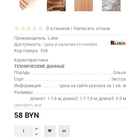
0 отзывов
Написать отзыв
/
Производитель
Lokis
Доступность:
Цену и наличие уточняйте
Код товара:
536
Характеристики
ТЕХНИЧЕСКИЕ ДАННЫЕ
Порода
Ольха
Сорт
Экстра
Информация
Цена на сайте указана за 1 кв. м
Размеры
длина1: 1-1,6 м; длина2: 1,7-1,9 м; длина3: 2-3 м
смотреть все
58 BYN