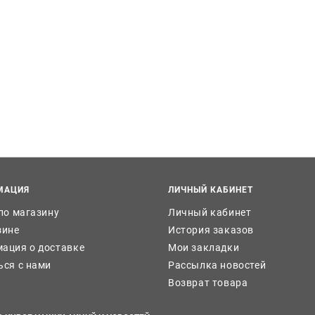
МАЦИЯ
ЛИЧНЫЙ КАБИНЕТ
 по магазину
Личный кабинет
зине
История заказов
ация о доставке
Мои закладки
ься с нами
Рассылка новостей
Возврат товара