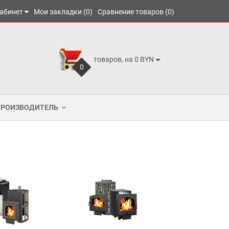
абинет
Мои закладки (0)
Сравнение товаров (0)
товаров, на 0 BYN
0
ПРОИЗВОДИТЕЛЬ