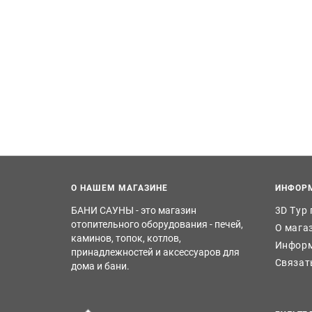
О НАШЕМ МАГАЗИНЕ
ИНФОР
БАНИ САУНЫ - это магазин
3D Тур
отопительного оборудования - печей,
О мага
каминов, топок, котлов,
Информ
принадлежностей и аксессуаров для
Связат
дома и бани.