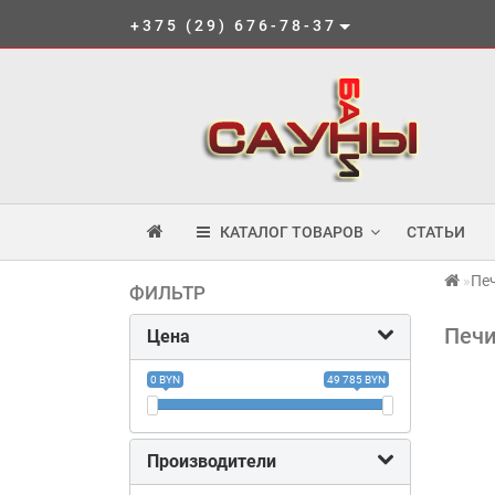
+375 (29) 676-78-37
КАТАЛОГ ТОВАРОВ
СТАТЬИ
Печ
ФИЛЬТР
Печи
Цена
0 BYN
49 785 BYN
Производители