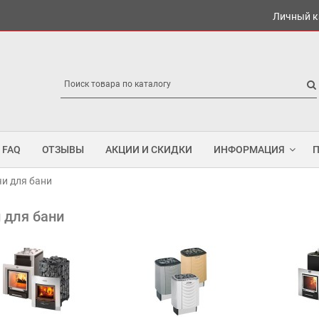
Личный к
FAQ
ОТЗЫВЫ
АКЦИИ И СКИДКИ
ИНФОРМАЦИЯ
и для бани
 для бани