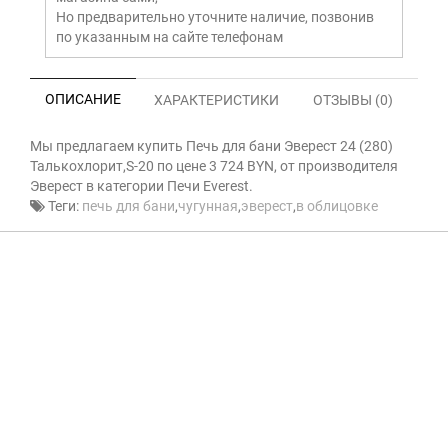
Но предварительно уточните наличие, позвонив
по указанным на сайте телефонам
ОПИСАНИЕ
ХАРАКТЕРИСТИКИ
ОТЗЫВЫ (0)
Мы предлагаем купить Печь для бани Эверест 24 (280)
Талькохлорит,S-20 по цене 3 724 BYN, от производителя
Эверест в категории Печи Everest.
Теги:
печь для бани
,
чугунная
,
эверест
,
в облицовке