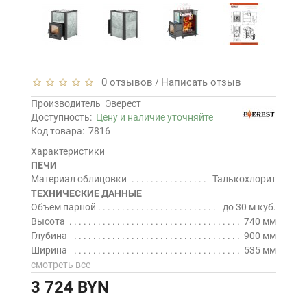
0 отзывов
Написать отзыв
/
Производитель
Эверест
Доступность:
Цену и наличие уточняйте
Код товара:
7816
Характеристики
ПЕЧИ
Материал облицовки
Талькохлорит
ТЕХНИЧЕСКИЕ ДАННЫЕ
Объем парной
до 30 м куб.
Высота
740 мм
Глубина
900 мм
Ширина
535 мм
смотреть все
3 724 BYN