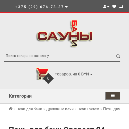
+375 (29) 676-78-37
товаров, на 0 BYN
0
Категории
Печь для бан
Печи для бани
Дровяные печи
Печи Everest