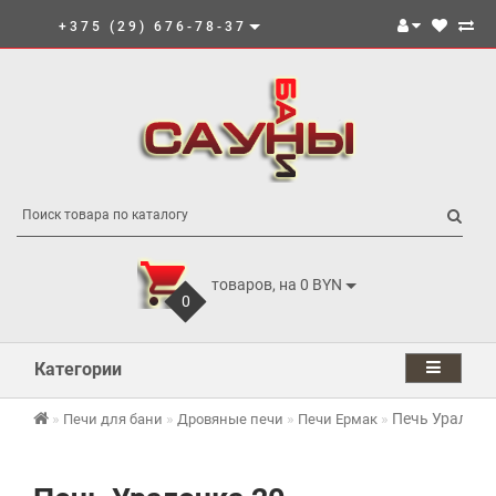
+375 (29) 676-78-37
товаров, на 0 BYN
0
Категории
Печь Уралочк
Печи для бани
Дровяные печи
Печи Ермак