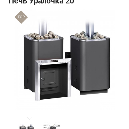
Печь Уралочка 20
TOP