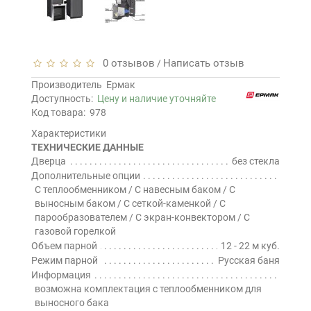
0 отзывов
Написать отзыв
/
Производитель
Ермак
Доступность:
Цену и наличие уточняйте
Код товара:
978
Характеристики
ТЕХНИЧЕСКИЕ ДАННЫЕ
Дверца
без стекла
Дополнительные опции
С теплообменником / С навесным баком / С
выносным баком / С сеткой-каменкой / С
парообразователем / С экран-конвектором / С
газовой горелкой
Объем парной
12 - 22 м куб.
Режим парной
Русская баня
Информация
возможна комплектация с теплообменником для
выносного бака