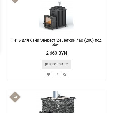
Печь для бани Эверест 24 Легкий пар (280) под
обк...
2 660 BYN
В КОРЗИНУ
TOP