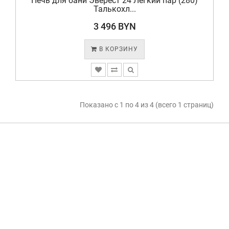
Печь для бани Эверест 24 Легкий пар (280)
Талькохл...
3 496 BYN
В КОРЗИНУ
Показано с 1 по 4 из 4 (всего 1 страниц)