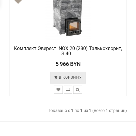
Комплект Эверест INOX 20 (280) Талькохлорит,
S-40...
5 966 BYN
В КОРЗИНУ
Показано с 1 по 1 из 1 (всего 1 страниц)