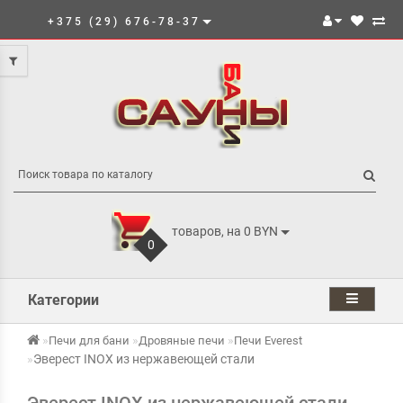
+375 (29) 676-78-37
товаров, на 0 BYN
0
Категории
Печи для бани
Дровяные печи
Печи Everest
Эверест INOX из нержавеющей стали