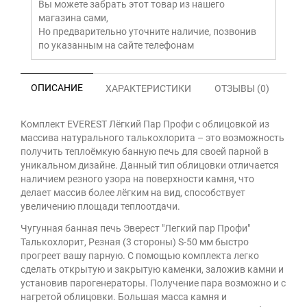
Вы можете забрать этот товар из нашего
магазина сами,
Но предварительно уточните наличие, позвонив
по указанным на сайте телефонам
ОПИСАНИЕ
ХАРАКТЕРИСТИКИ
ОТЗЫВЫ (0)
Комплект EVEREST Лёгкий Пар Профи с облицовкой из
массива натурального талькохлорита – это возможность
получить теплоёмкую банную печь для своей парной в
уникальном дизайне. Данный тип облицовки отличается
наличием резного узора на поверхности камня, что
делает массив более лёгким на вид, способствует
увеличению площади теплоотдачи.
Чугунная банная печь Эверест "Легкий пар Профи"
Талькохлорит, Резная (3 стороны) S-50 мм быстро
прогреет вашу парную. С помощью комплекта легко
сделать открытую и закрытую каменки, заложив камни и
установив парогенераторы. Получение пара возможно и с
нагретой облицовки. Большая масса камня и