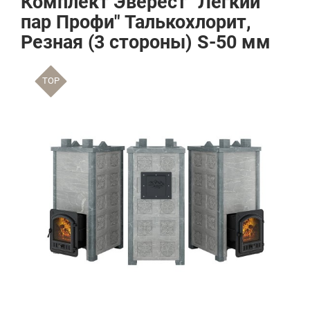
Комплект Эверест "Легкий
пар Профи" Талькохлорит,
Резная (3 стороны) S-50 мм
TOP