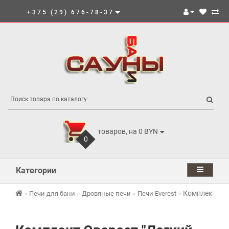
+375 (29) 676-78-37
товаров, на 0 BYN
0
Категории
Комплект Эве
Печи для бани
Дровяные печи
Печи Everest