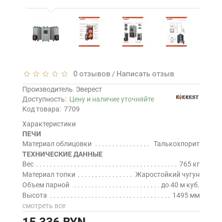
0 отзывов
Написать отзыв
/
Производитель
Эверест
Доступность:
Цену и наличие уточняйте
Код товара:
7709
Характеристики
ПЕЧИ
Материал облицовки
Талькохлорит
ТЕХНИЧЕСКИЕ ДАННЫЕ
Вес
765 кг
Материал топки
Жаростойкий чугун
Объем парной
до 40 м куб.
Высота
1495 мм
смотреть все