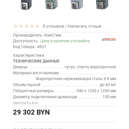
0 отзывов
Написать отзыв
/
Производитель
ИзиСтим
Доступность:
Цену и наличие уточняйте
Код товара:
4837
Характеристики
ТЕХНИЧЕСКИЕ ДАННЫЕ
Дверца
чугун, стекло жаропрочное
Материал изготовления
Жаропрочная нержавеющая сталь 6-8 мм
Объем парной
до 60 м3
Габаритные размеры
940 х 1200 х 1200 мм
Диаметр подключения дымохода
150 мм
смотреть все
29 302 BYN