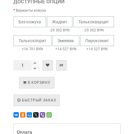
ДОСТУПНЫЕ ОПЦИИ
Варианты кожуха
Без кожуха
Жадеит
Талькокварцит
-29 302 BYN
-29 302 BYN
Талькохлорит
Змеевик
Пироксенит
+16 701 BYN
+14 527 BYN
+14 527 BYN
В КОРЗИНУ
БЫСТРЫЙ ЗАКАЗ
Оплата