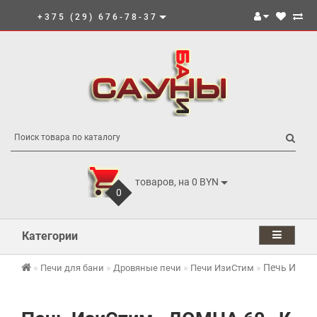
+375 (29) 676-78-37
товаров, на 0 BYN
0
Категории
Печь ИзиС
Печи для бани
Дровяные печи
Печи ИзиСтим