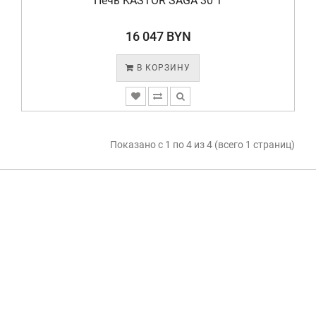
Печь KASTOR SAGA 30 T
16 047 BYN
В КОРЗИНУ
Показано с 1 по 4 из 4 (всего 1 страниц)