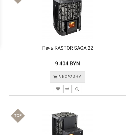
Печь KASTOR SAGA 22
9 404 BYN
В КОРЗИНУ
TOP