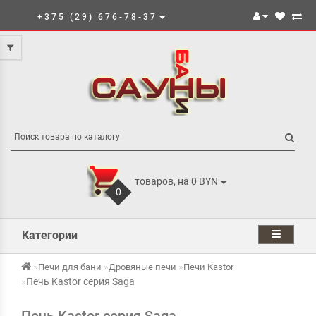
+375 (29) 676-78-37
товаров, на 0 BYN
0
Категории
Печи для бани
Дровяные печи
Печи Kastor
Печь Kastor серия Saga