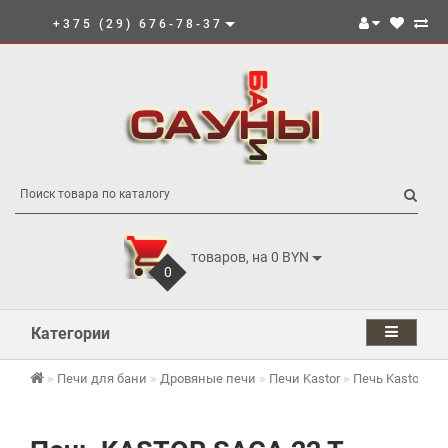
+375 (29) 676-78-37
товаров, на 0 BYN
0
Категории
Печи для бани
Дровяные печи
Печи Kastor
Печь Kastor се