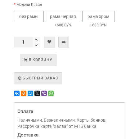
Модели Kastor
без рамы
рама черная
рама хром
+688 BYN
+688 BYN
В КОРЗИНУ
БЫСТРЫЙ ЗАКАЗ
Оплата
Наличными, Безналичными, Карты банков,
Рассрочка карте "Халва" от МТБ банка
Доставка