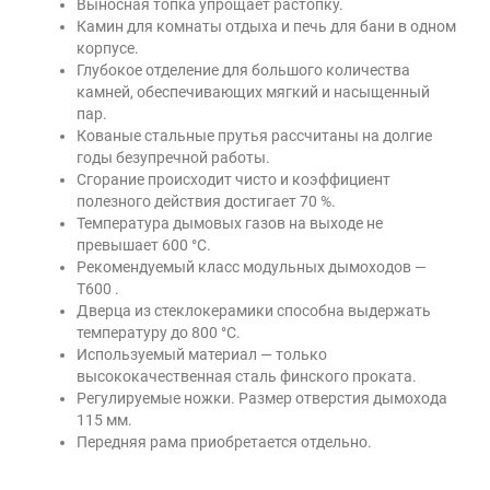
Выносная топка упрощает растопку.
Камин для комнаты отдыха и печь для бани в одном
корпусе.
Глубокое отделение для большого количества
камней, обеспечивающих мягкий и насыщенный
пар.
Кованые стальные прутья рассчитаны на долгие
годы безупречной работы.
Сгорание происходит чисто и коэффициент
полезного действия достигает 70 %.
Температура дымовых газов на выходе не
превышает 600 °C.
Рекомендуемый класс модульных дымоходов —
T600 .
Дверца из стеклокерамики способна выдержать
температуру до 800 °C.
Используемый материал — только
высококачественная сталь финского проката.
Регулируемые ножки. Размер отверстия дымохода
115 мм.
Передняя рама приобретается отдельно.