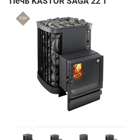
Печь KASTOR SAGA 22 T
TOP