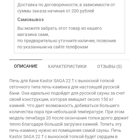
Доставка по договоренности, в зависимости от
суммы заказа начиная от 200 рублей
Самовывоз
Вы можете забрать этот товар из нашего
магазина сами,
Но предварительно уточните наличие, позвонив
по указанным на сайте телефонам
ОПИСАНИЕ
ХАРАКТЕРИСТИКИ
ОТЗЫВЫ (0)
Печь для бани Kastor SAGA 22 T с выносной топкой
сеточного типа печь-каменка для настоящей русской
бани. Она идеально подойдет для русской сауны за счет
своей конструкции, которая вмещает около 150 кг
камней. Что дает возможность добиваться большего
количества пара при небольшой температуре. При этом
модель печиSaga 20 после окончания топки долго держит
тепло благодаря большой загрузке камней. Топить эту
печь-каменку нужно из помещения самой сауны. Печь
Kastor SAGA 22 T с выносной топкой будет сердцем в