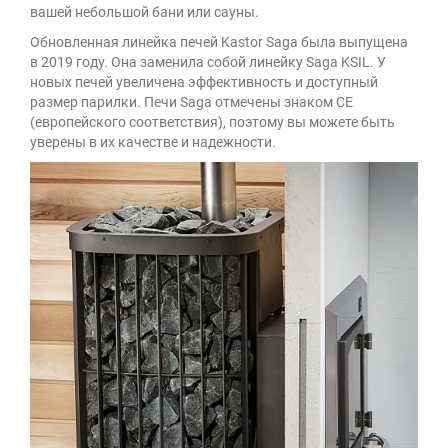
вашей небольшой бани или сауны.
Обновленная линейка печей Kastor Saga была выпущена
в 2019 году. Она заменила собой линейку Saga KSIL. У
новых печей увеличена эффективность и доступный
размер парилки. Печи Saga отмечены знаком CE
(европейского соответствия), поэтому вы можете быть
уверены в их качестве и надежности.