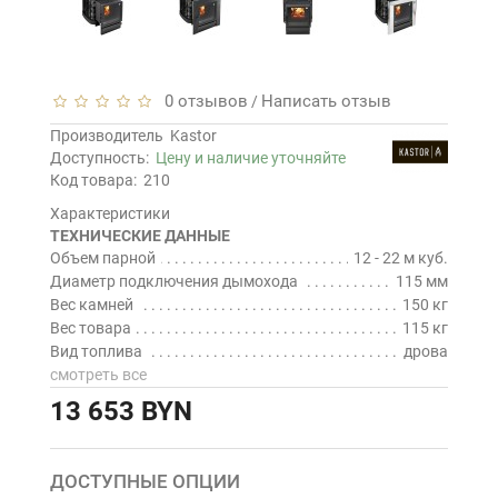
0 отзывов
Написать отзыв
/
Производитель
Kastor
Доступность:
Цену и наличие уточняйте
Код товара:
210
Характеристики
ТЕХНИЧЕСКИЕ ДАННЫЕ
Объем парной
12 - 22 м куб.
Диаметр подключения дымохода
115 мм
Вес камней
150 кг
Вес товара
115 кг
Вид топлива
дрова
смотреть все
13 653 BYN
ДОСТУПНЫЕ ОПЦИИ