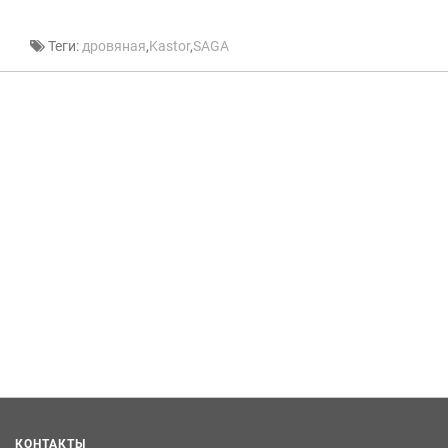
Теги:
дровяная
,
Kastor
,
SAGA
КОНТАКТЫ