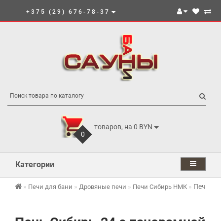
+375 (29) 676-78-37
товаров, на 0 BYN
0
Категории
Печь Си
Печи для бани
Дровяные печи
Печи Сибирь НМК