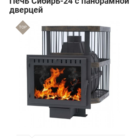
Печь Сибирь-24 с панорамной
дверцей
TOP