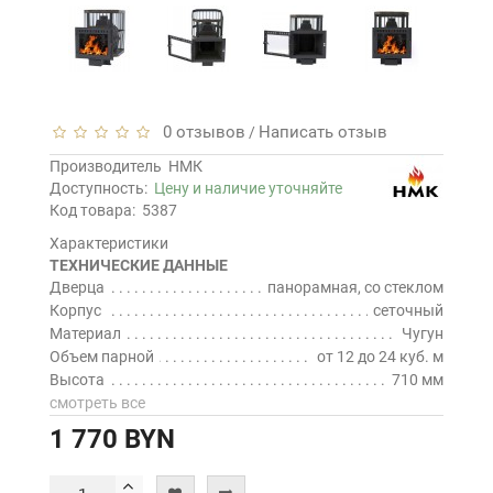
0 отзывов
Написать отзыв
/
Производитель
НМК
Доступность:
Цену и наличие уточняйте
Код товара:
5387
Характеристики
ТЕХНИЧЕСКИЕ ДАННЫЕ
Дверца
панорамная, со стеклом
Корпус
сеточный
Материал
Чугун
Объем парной
от 12 до 24 куб. м
Высота
710 мм
смотреть все
1 770 BYN