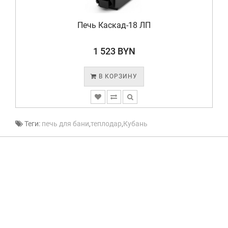
Печь Каскад-18 ЛП
1 523 BYN
В КОРЗИНУ
Теги:
печь для бани
,
теплодар
,
Кубань