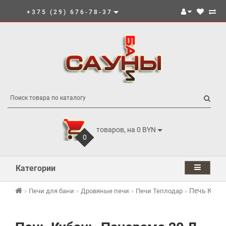
+375 (29) 676-78-37
товаров, на 0 BYN
0
Категории
Печь Куба
Печи для бани
Дровяные печи
Печи Теплодар