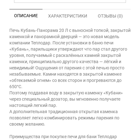
ОПИСАНИЕ
ХАРАКТЕРИСТИКИ
ОТЗЫВЫ (0)
Печь Кубань-Панорама 20 Л с выносной топкой, закрытой
каменкой и панорамной дверцей — это новая модель
компании Теплодар. После установки в баню печи
«Кубань», парильщики утверждают что пар стал другого
уровня, получаемый с раскалённых камней закрытой
каменки, принципиально другого качества — лёгкий и
невидимый! Ощущения от парения с этой печью просто
незабываемые. Камни находятся в закрытой каменке
«обтекаемой огнем» со всех сторон и прогреваются до
650°С.
Поэтому поддавая воду в закрытую каменку «Кубани»
через специальный дозатор, вы мгновенно получаете
настоящий легкий пар.
А дополнительная традиционная открытая каменка
позволяет легко комбинировать режимы парения по
своему желанию.
Преимущества при покупке печи для бани Теплодар