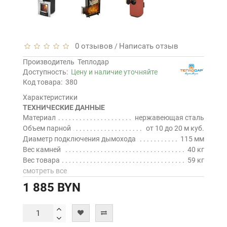
0 отзывов
Написать отзыв
/
Производитель
Теплодар
Доступность:
Цену и наличие уточняйте
Код товара:
380
Характеристики
ТЕХНИЧЕСКИЕ ДАННЫЕ
Материал
нержавеющая сталь
Объем парной
от 10 до 20 м куб.
Диаметр подключения дымохода
115 мм
Вес камней
40 кг
Вес товара
59 кг
смотреть все
1 885 BYN