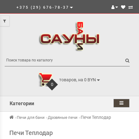
+375 (29) 676-78-37
товаров, на 0 BYN
0
Категории
Печи Теплодар
Печи для бани
Дровяные печи
Печи Теплодар