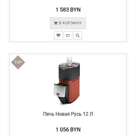
1 583 BYN
В КОРЗИНУ
TOP
Печь Новая Русь 12 Л
1 056 BYN