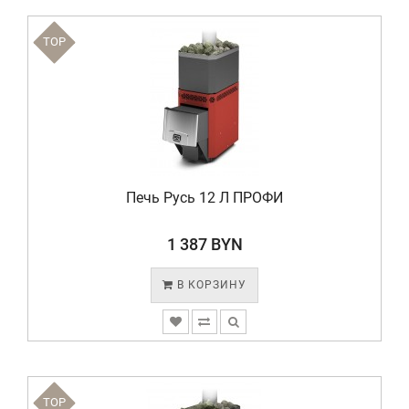
TOP
Печь Русь 12 Л ПРОФИ
1 387 BYN
В КОРЗИНУ
TOP