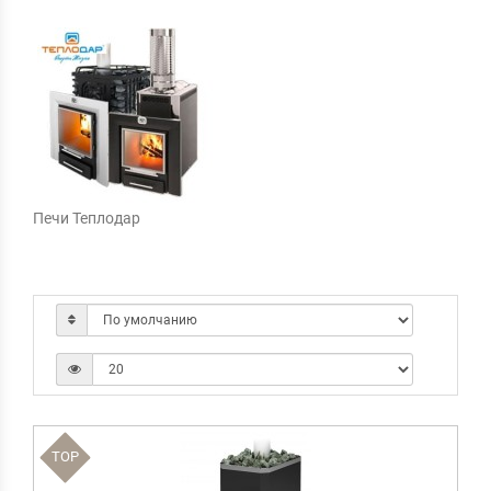
Печи Теплодар
TOP