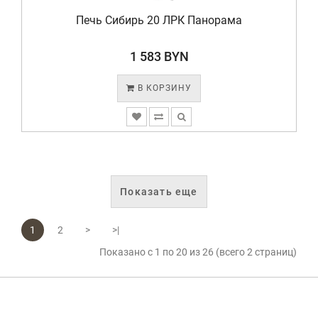
Печь Сибирь 20 ЛРК Панорама
1 583 BYN
В КОРЗИНУ
Показать еще
1
2
>
>|
Показано с 1 по 20 из 26 (всего 2 страниц)