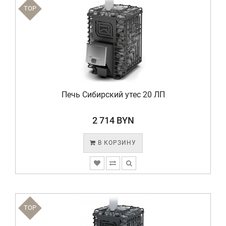
TOP
Печь Сибирский утес 20 ЛП
2 714 BYN
В КОРЗИНУ
TOP