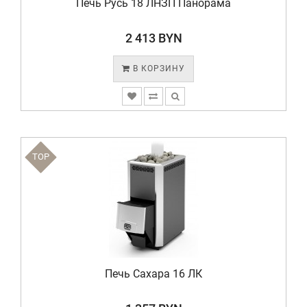
Печь Русь 18 ЛНЗП Панорама
2 413 BYN
В КОРЗИНУ
TOP
Печь Сахара 16 ЛК