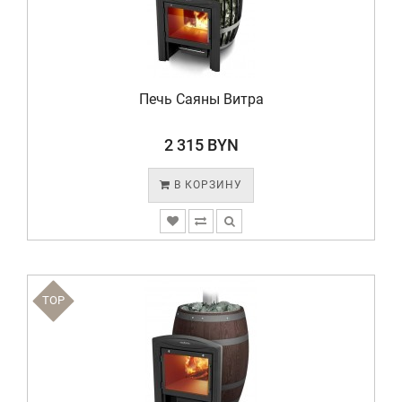
Печь Саяны Витра
2 315 BYN
В КОРЗИНУ
TOP