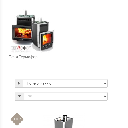
Печи Термофор
TOP