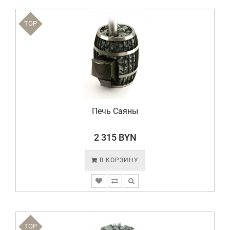
TOP
Печь Саяны
2 315 BYN
В КОРЗИНУ
TOP