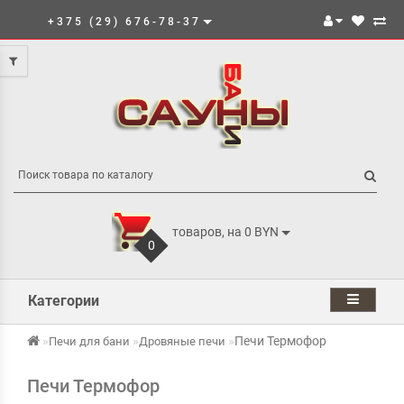
+375 (29) 676-78-37
товаров, на 0 BYN
0
Категории
Печи Термофор
Печи для бани
Дровяные печи
Печи Термофор