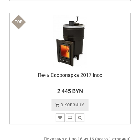
TOP
Печь Скоропарка 2017 Inox
2 445 BYN
В КОРЗИНУ
Показано с 1 по 16 из 16 (всего 1 страниц)