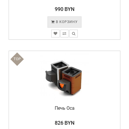
990 BYN
В КОРЗИНУ
TOP
Печь Оса
826 BYN