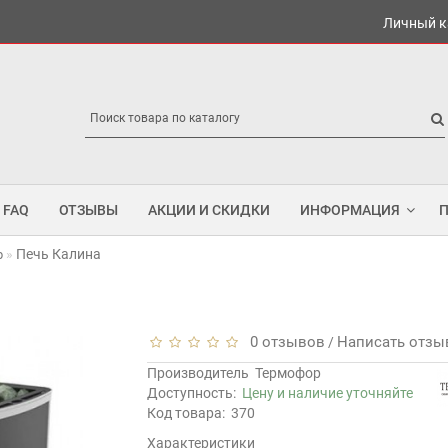
Личный к
FAQ
ОТЗЫВЫ
АКЦИИ И СКИДКИ
ИНФОРМАЦИЯ
Печь Калина
р
0 отзывов
Написать отзы
/
Производитель
Термофор
Доступность:
Цену и наличие уточняйте
Код товара:
370
Характеристики