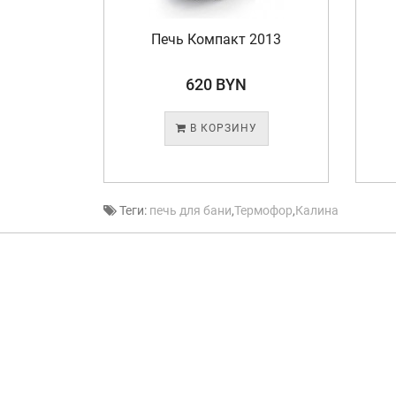
Печь Компакт 2013
620 BYN
У
В КОРЗИНУ
Теги:
печь для бани
,
Термофор
,
Калина