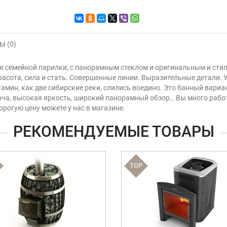
 (0)
для семейной парилки, с панорамным стеклом и оригинальным и ст
расота, сила и стать. Совершенные линии. Выразительные детали.
амин, как две сибирские реки, слились воедино. Это банный вари
ача, высокая яркость, широкий панорамный обзор… Вы много работ
орогую цену можете у нас в магазине.
РЕКОМЕНДУЕМЫЕ ТОВАРЫ
TOP