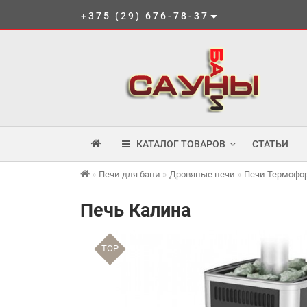
+375 (29) 676-78-37
КАТАЛОГ ТОВАРОВ
СТАТЬИ
Печи для бани
Дровяные печи
Печи Термофо
Печь Калина
TOP