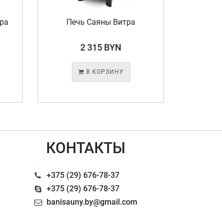
ра
Печь Саяны Витра
Печь 
2 315 BYN
В КОРЗИНУ
КОНТАКТЫ
+375 (29) 676-78-37
+375 (29) 676-78-37
banisauny.by@gmail.com