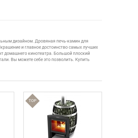
ильным дизайном. Дровяная печь-камин для
 Украшение и главное достоинство самых лучших
ант домашнего кинотеатра. Большой плоский
али. Вы можете себе это позволить. Купить
TOP
TOP