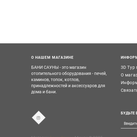
О НАШЕМ МАГАЗИНЕ
ИНФОР
БАНИ САУНЫ - это магазин
3D Тур
отопительного оборудования - печей,
О мага
каминов, топок, котлов,
Информ
принадлежностей и аксессуаров для
Связат
дома и бани.
БУДЬТЕ 