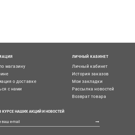
МАЦИЯ
ЛИЧНЫЙ КАБИНЕТ
 по магазину
Личный кабинет
зине
История заказов
ация о доставке
Мои закладки
ься с нами
Рассылка новостей
Возврат товара
В КУРСЕ НАШИХ АКЦИЙ И НОВОСТЕЙ