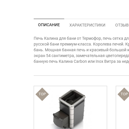
ОПИСАНИЕ
ХАРАКТЕРИСТИКИ
ОТЗЫВЫ
Печь Калина для бани от Термофор, печь сетка 
русской бани премиум-класса. Королева печей. К
бань. Мощная банная печь и красивый большой к
экран 54 сантиметра, замечательная цветоперед
банную печь Калина Carbon или Inox Витра за нед
TOP
TOP