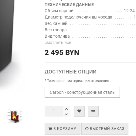
ТЕХНИЧЕСКИЕ ДАННЫЕ
Объем парной
12-24 
Диаметр подключения дымохода
1
Вес камней
Вес товара
Вид топлива
смотреть все
2 495 BYN
ДОСТУПНЫЕ ОПЦИИ
Термофор - материал изготовления
Carbon - конструкционная сталь
В КОРЗИНУ
БЫСТРЫЙ ЗАКАЗ