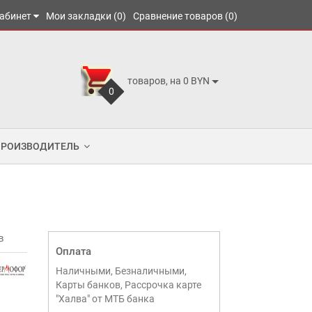
абинет
Мои закладки (0)
Сравнение товаров (0)
товаров, на 0 BYN
0
ПРОИЗВОДИТЕЛЬ
в
Оплата
Наличными, Безналичными,
Карты банков, Рассрочка карте
"Халва" от МТБ банка