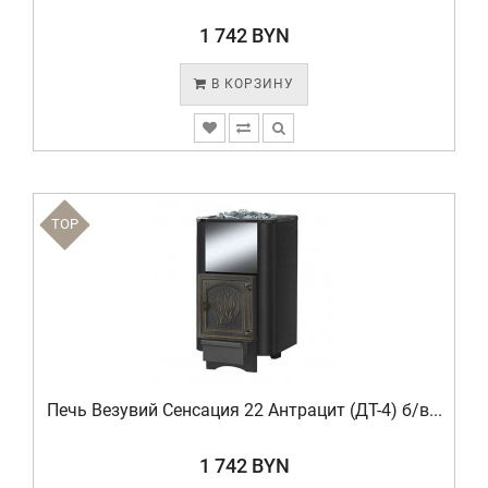
1 742 BYN
В КОРЗИНУ
TOP
Печь Везувий Сенсация 22 Антрацит (ДТ-4) б/в...
1 742 BYN