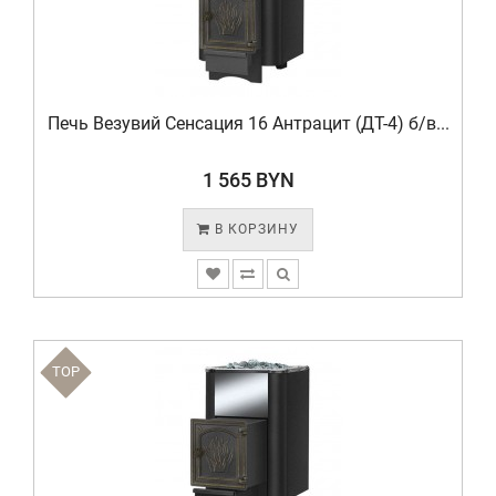
Печь Везувий Сенсация 16 Антрацит (ДТ-4) б/в...
1 565 BYN
В КОРЗИНУ
TOP