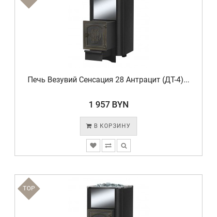
Печь Везувий Сенсация 28 Антрацит (ДТ-4)...
1 957 BYN
В КОРЗИНУ
TOP