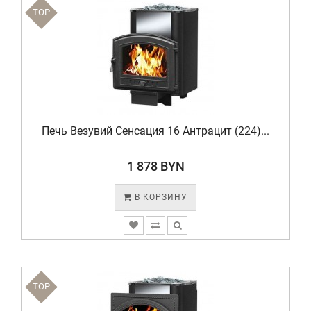
TOP
Печь Везувий Сенсация 16 Антрацит (224)...
1 878 BYN
В КОРЗИНУ
TOP