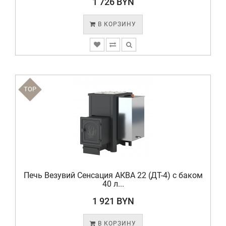
1 726 BYN
В КОРЗИНУ
TOP
Печь Везувий Сенсация АКВА 22 (ДТ-4) с баком
40 л...
1 921 BYN
В КОРЗИНУ