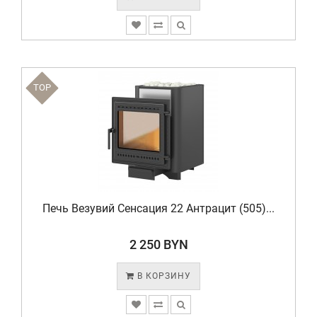
TOP
Печь Везувий Сенсация 22 Антрацит (505)...
2 250 BYN
В КОРЗИНУ