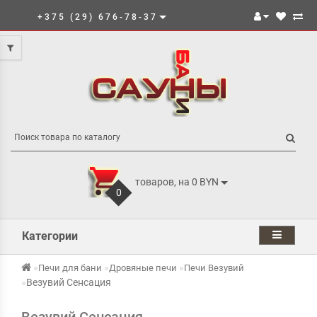
+375 (29) 676-78-37
товаров, на 0 BYN
0
Категории
Печи для бани
Дровяные печи
Печи Везувий
Везувий Сенсация