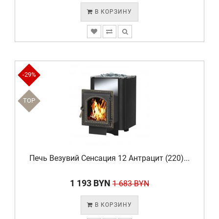
В КОРЗИНУ
-29%
TOP
Печь Везувий Сенсация 12 Антрацит (220)...
1 193 BYN
1 683 BYN
В КОРЗИНУ