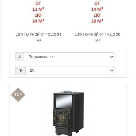
ДЛЯ ПАРНОЙ ОТ 12 ДО 24
ДЛЯ ПАРНОЙ ОТ 14 ДО 30
М³
М³
TOP