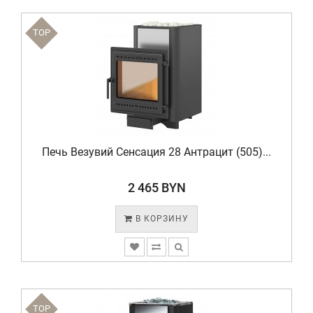
TOP
Печь Везувий Сенсация 28 Антрацит (505)...
2 465 BYN
В КОРЗИНУ
TOP