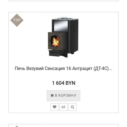
TOP
Печь Везувий Сенсация 16 Антрацит (ДТ-4C)...
1 604 BYN
В КОРЗИНУ