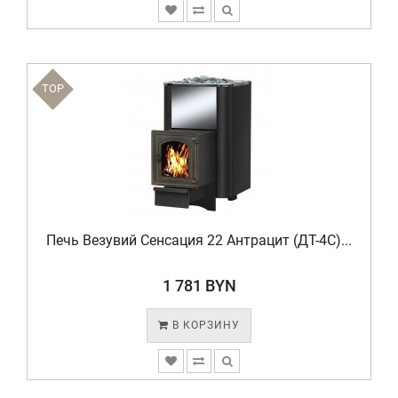
TOP
Печь Везувий Сенсация 22 Антрацит (ДТ-4C)...
1 781 BYN
В КОРЗИНУ