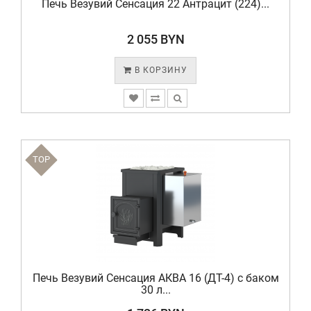
Печь Везувий Сенсация 22 Антрацит (224)...
2 055 BYN
В КОРЗИНУ
TOP
Печь Везувий Сенсация АКВА 16 (ДТ-4) с баком
30 л...