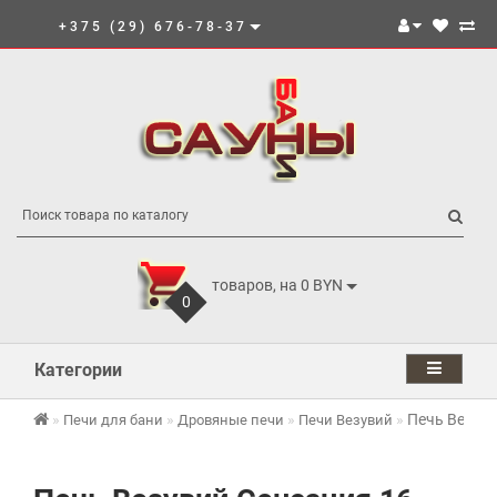
+375 (29) 676-78-37
товаров, на 0 BYN
0
Категории
Печь Везуви
Печи для бани
Дровяные печи
Печи Везувий