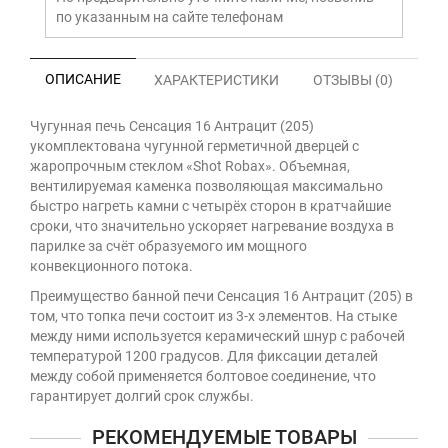
по указанным на сайте телефонам
ОПИСАНИЕ
ХАРАКТЕРИСТИКИ
ОТЗЫВЫ (0)
Чугунная печь Сенсация 16 Антрацит (205)
укомплектована чугунной герметичной дверцей с
жаропрочным стеклом «Shot Robax». Объемная,
вентилируемая каменка позволяющая максимально
быстро нагреть камни с четырёх сторон в кратчайшие
сроки, что значительно ускоряет нагревание воздуха в
парилке за счёт образуемого им мощного
конвекционного потока.
Преимущество банной печи Сенсация 16 Антрацит (205) в
том, что топка печи состоит из 3-х элементов. На стыке
между ними используется керамический шнур с рабочей
температурой 1200 градусов. Для фиксации деталей
между собой применяется болтовое соединение, что
гарантирует долгий срок службы.
РЕКОМЕНДУЕМЫЕ ТОВАРЫ