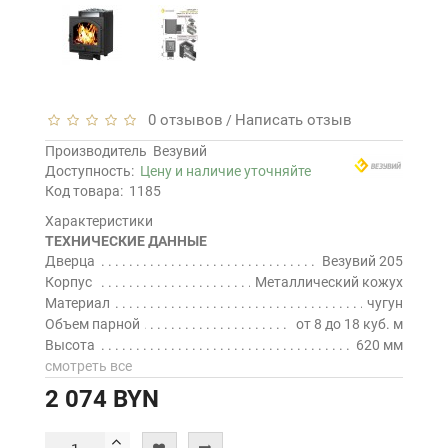
0 отзывов
Написать отзыв
/
Производитель
Везувий
Доступность:
Цену и наличие уточняйте
Код товара:
1185
Характеристики
ТЕХНИЧЕСКИЕ ДАННЫЕ
Дверца
Везувий 205
Корпус
Металлический кожух
Материал
чугун
Объем парной
от 8 до 18 куб. м
Высота
620 мм
смотреть все
2 074 BYN