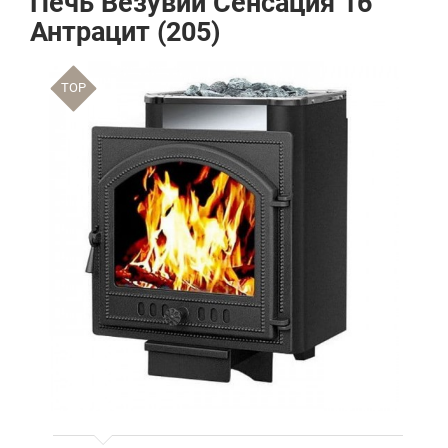
Печь Везувий Сенсация 16
Антрацит (205)
TOP