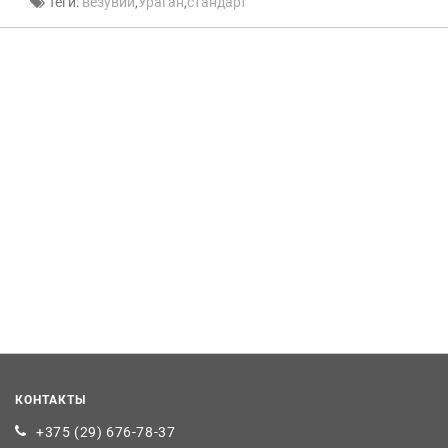
Теги:
везувий
,
Ураган
,
стандарт
КОНТАКТЫ
+375 (29) 676-78-37