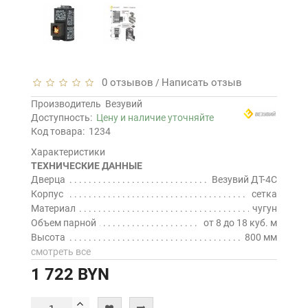
0 отзывов
Написать отзыв
/
Производитель
Везувий
Доступность:
Цену и наличие уточняйте
Код товара:
1234
Характеристики
ТЕХНИЧЕСКИЕ ДАННЫЕ
Дверца
Везувий ДТ-4С
Корпус
сетка
Материал
чугун
Объем парной
от 8 до 18 куб. м
Высота
800 мм
смотреть все
1 722 BYN