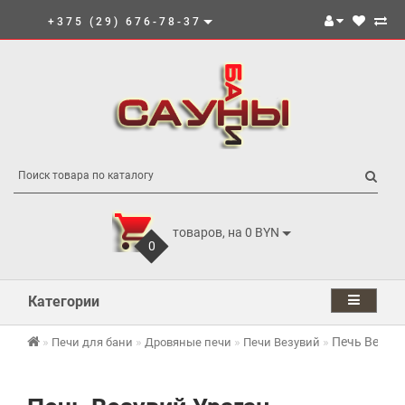
+375 (29) 676-78-37
товаров, на 0 BYN
0
Категории
Печь Везуви
Печи для бани
Дровяные печи
Печи Везувий