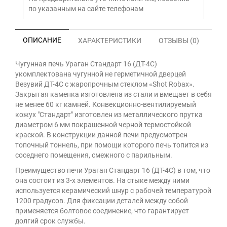
по указанным на сайте телефонам
ОПИСАНИЕ
ХАРАКТЕРИСТИКИ
ОТЗЫВЫ (0)
Чугунная печь Ураган Стандарт 16 (ДТ-4С)
укомплектована чугунной не герметичной дверцей
Везувий ДТ-4С с жаропрочным стеклом «Shot Robax».
Закрытая каменка изготовлена из стали и вмещает в себя
не менее 60 кг камней. Конвекционно-вентилируемый
кожух "Стандарт" изготовлен из металлического прутка
диаметром 6 мм покрашенной черной термостойкой
краской. В конструкции данной печи предусмотрен
топочный тоннель, при помощи которого печь топится из
соседнего помещения, смежного с парильным.
Преимущество печи Ураган Стандарт 16 (ДТ-4С) в том, что
она состоит из 3-х элементов. На стыке между ними
используется керамический шнур с рабочей температурой
1200 градусов. Для фиксации деталей между собой
применяется болтовое соединение, что гарантирует
долгий срок службы.