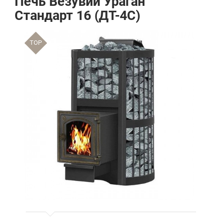
Печь Везувий Ураган
Стандарт 16 (ДТ-4С)
TOP