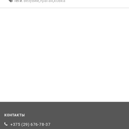
Теги:
везувий
,
Ураган
,
ковка
КОНТАКТЫ
+375 (29) 676-78-37