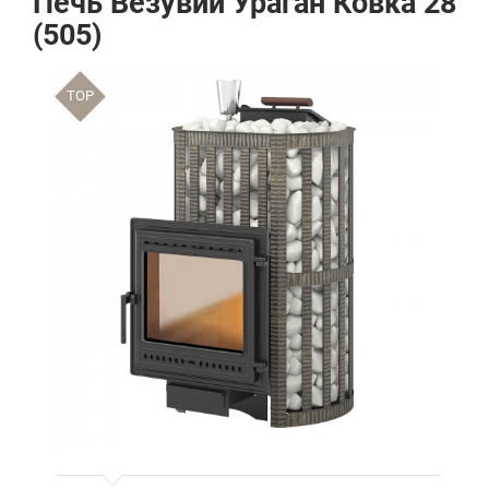
Печь Везувий Ураган Ковка 28
(505)
TOP