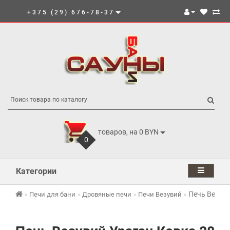
+375 (29) 676-78-37
товаров, на 0 BYN
0
Категории
Печь Везуви
Печи для бани
Дровяные печи
Печи Везувий