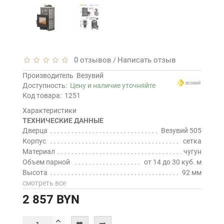
0 отзывов
Написать отзыв
/
Производитель
Везувий
Доступность:
Цену и наличие уточняйте
Код товара:
1251
Характеристики
ТЕХНИЧЕСКИЕ ДАННЫЕ
Дверца
Везувий 505
Корпус
сетка
Материал
чугун
Объем парной
от 14 до 30 куб. м
Высота
92 мм
смотреть все
2 857 BYN