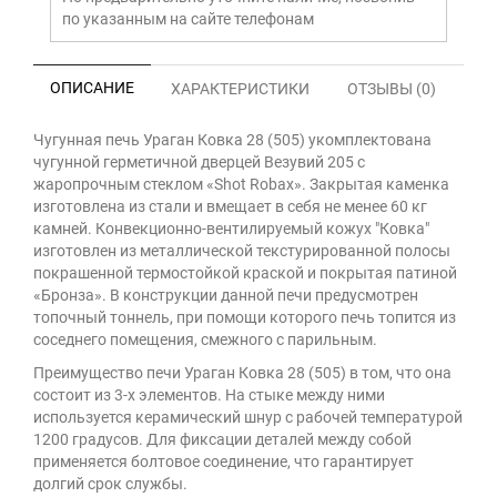
по указанным на сайте телефонам
ОПИСАНИЕ
ХАРАКТЕРИСТИКИ
ОТЗЫВЫ (0)
Чугунная печь Ураган Ковка 28 (505) укомплектована
чугунной герметичной дверцей Везувий 205 с
жаропрочным стеклом «Shot Robax». Закрытая каменка
изготовлена из стали и вмещает в себя не менее 60 кг
камней. Конвекционно-вентилируемый кожух "Ковка"
изготовлен из металлической текстурированной полосы
покрашенной термостойкой краской и покрытая патиной
«Бронза». В конструкции данной печи предусмотрен
топочный тоннель, при помощи которого печь топится из
соседнего помещения, смежного с парильным.
Преимущество печи Ураган Ковка 28 (505) в том, что она
состоит из 3-х элементов. На стыке между ними
используется керамический шнур с рабочей температурой
1200 градусов. Для фиксации деталей между собой
применяется болтовое соединение, что гарантирует
долгий срок службы.