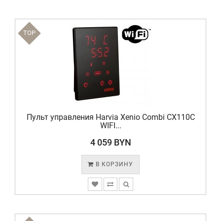
TOP
Пульт управления Harvia Xenio Combi CX110C
WIFI...
4 059 BYN
В КОРЗИНУ