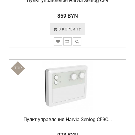
Пульт управления Harvia Senlog CF9
859 BYN
В КОРЗИНУ
TOP
Пульт управления Harvia Senlog CF9C...
973 BYN