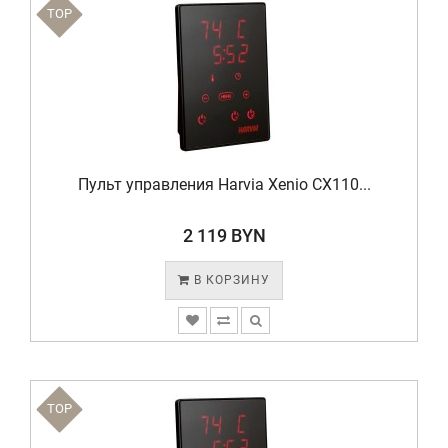
TOP
Пульт управления Harvia Xenio CX110...
2 119 BYN
В КОРЗИНУ
TOP