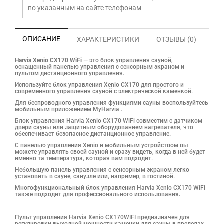
по указанным на сайте телефонам
ОПИСАНИЕ
ХАРАКТЕРИСТИКИ
ОТЗЫВЫ (0)
Harvia Xenio CX170 WiFi
— это блок управления сауной,
оснащенный панелью управления с сенсорным экраном и
пультом дистанционного управления.
Используйте блок управления Xenio CX170 для простого и
современного управления сауной с электрической каменкой.
Для беспроводного управления функциями сауны воспользуйтесь
мобильным приложением MyHarvia .
Блок управления Harvia Xenio CX170 WiFi совместим с датчиком
двери сауны или защитным оборудованием нагревателя, что
обеспечивает безопасное дистанционное управление.
С панелью управления Xenio и мобильным устройством вы
можете управлять своей сауной и сразу видеть, когда в ней будет
именно та температура, которая вам подходит.
Небольшую панель управления с сенсорным экраном легко
установить в сауне, санузле или, например, в гостиной.
Многофункциональный блок управления Harvia Xenio CX170 WiFi
также подходит для профессионального использовани
я.
Пульт управления Harvia Xenio CX170WIFI предназначен для