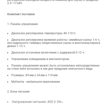
регулировки выходной мощности каменки для сауны в пределах
2.3–17 кВт.
Комплект поставки:
Панель управления
Диапазон регулировки температуры 40-110 С.
Диапазон регулировки времени работы: семейные сауны 1-6 ч,
без недельного таймера общественные сауны в многоквартирных
домах 1-12 ч.
Диапазон установки включения с задержкой 0-12 ч.
Управление освещением и вентилятором.
Панель управления может быть установлена непосредственно
на стену либо встроена в нее для придания элегантного вида
Размеры: 85 мм x 24 мм x 110 мм
MyHarvia - мобильное приложение
2. Блок питания
Напряжение питания: 400 V 3N~