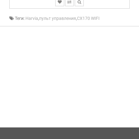
Теги:
Harvia
,
пульт управления
,
CX170 WIFI