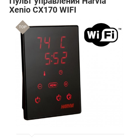
Пульт управления Harvia
Xenio CX170 WIFI
TOP