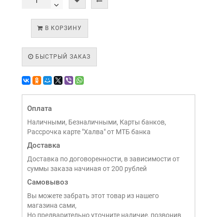
В КОРЗИНУ
БЫСТРЫЙ ЗАКАЗ
Оплата
Наличными, Безналичными, Карты банков,
Рассрочка карте "Халва" от МТБ банка
Доставка
Доставка по договоренности, в зависимости от
суммы заказа начиная от 200 рублей
Самовывоз
Вы можете забрать этот товар из нашего
магазина сами,
Но предварительно уточните наличие, позвонив