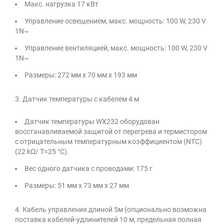
Макс. нагрузка 17 кВт
Управление освещением, макс. мощность: 100 W, 230 V
1N~
Управление вентиляцией, макс. мощность: 100 W, 230 V
1N~
Размеры: 272 мм x 70 мм x 193 мм
3.
Датчик температуры с кабелем 4 м
Датчик температуры WX232 оборудован
восстанавливаемой защитой от перегрева и термистором
с отрицательным температурным коэффициентом (NTC)
(22 kΩ/ T=25 °C).
Вес одного датчика с проводами: 175 г
Размеры: 51 мм x 73 мм x 27 мм
4.
Кабель управления длиной 5м (опционально возможна
поставка кабелей-удлинителей 10 м, предельная полная