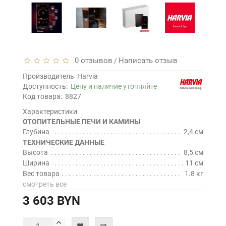
0 отзывов
Написать отзыв
/
Производитель
Harvia
Доступность:
Цену и наличие уточняйте
Код товара:
8827
Характеристики
ОТОПИТЕЛЬНЫЕ ПЕЧИ И КАМИНЫ
Глубина
2,4 см
ТЕХНИЧЕСКИЕ ДАННЫЕ
Высота
8,5 см
Ширина
11 см
Вес товара
1.8 кг
смотреть все
3 603 BYN