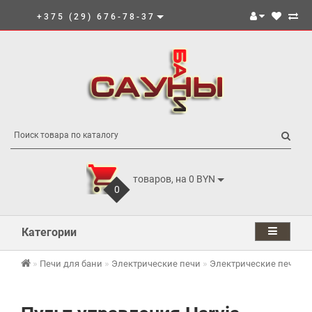
+375 (29) 676-78-37
товаров, на 0 BYN
0
Категории
Печи для бани
Электрические печи
Электрические печи Har