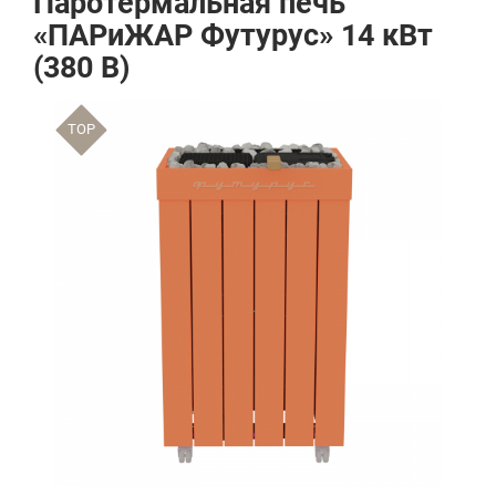
Паротермальная печь
«ПАРиЖАР Футурус» 14 кВт
(380 В)
TOP