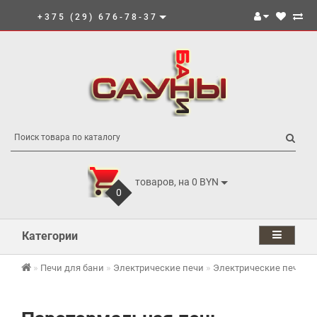
+375 (29) 676-78-37
товаров, на 0 BYN
0
Категории
Печи для бани
Электрические печи
Электрические печи И