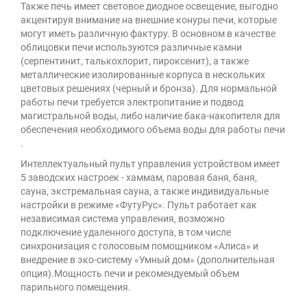
Также печь имеет световое диодное освещение, выгодно
акцентируя внимание на внешние конуры печи, которые
могут иметь различную фактуру. В основном в качестве
облицовки печи используются различные камни
(серпентинит, талькохлорит, пироксенит), а также
металлические изолированные корпуса в нескольких
цветовых решениях (черный и бронза). Для нормальной
работы печи требуется электропитание и подвод
магистральной воды, либо наличие бака-накопителя для
обеспечения необходимого объема воды для работы печи
.
Интеллектуальный пульт управления устройством имеет
5 заводских настроек - хаммам, паровая баня, баня,
сауна, экстремальная сауна, а также индивидуальные
настройки в режиме «ФутуРус». Пульт работает как
независимая система управления, возможно
подключение удаленного доступа, в том числе
синхронизация с голосовым помощником «Алиса» и
внедрение в эко-систему «Умный дом» (дополнительная
опция).Мощность печи и рекомендуемый объем
парильного помещения.