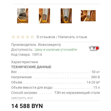
0 отзывов
Написать отзыв
/
Производитель
Инжкомцентр
Доступность:
Цену и наличие уточняйте
Код товара:
10914
Характеристики
ТЕХНИЧЕСКИЕ ДАННЫЕ
Вес
50 кг
Напряжение
380 В
Объём
14-20 м³
Объём ёмкости для воды
15 л
Способ нагрева:
ТЭН из нержавеющей стали
смотреть все
14 588 BYN