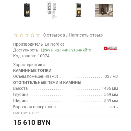
0 отзывов
Написать отзыв
/
Производитель
La Nordica
Доступность:
Цену и наличие уточняйте
Код товара:
10074
Характеристики
КАМИННЫЕ ТОПКИ
Объем помещения (м3)
338 м3
ОТОПИТЕЛЬНЫЕ ПЕЧИ И КАМИНЫ
Высота
1496 мм
Глубина
569 мм
Ширина
559 мм
Варочная поверхность
есть
смотреть все
15 610 BYN