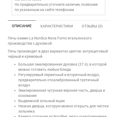
Но предварительно уточните наличие, позвонив
по указанным на сайте телефонам
ОПИСАНИЕ
ХАРАКТЕРИСТИКИ
ОТЗЫВЫ (0)
Печь-камин La Nordica Nova Forno итальянского
производства с духовкой.
Печь производят в двух вариантах цветов: антрацитовый
черный и кремовый.
Большая эмалированная духовка (37 л), в которой
можно готовить любые блюда
Регулируемый первичный и вторичный воздух,
предварительно откалиброванный третичный
воздух
Эмалированная чугунная верхняя часть, дверца и
основание
Выдвижной зольный ящик
Низкая дверца, которую можно открыть для чистки
зольника
Камера сгорания из Nordiker, легко осматриваемая