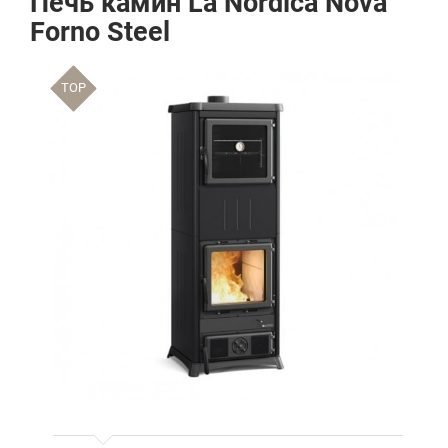
Печь камин La Nordica Nova
Forno Steel
TOP