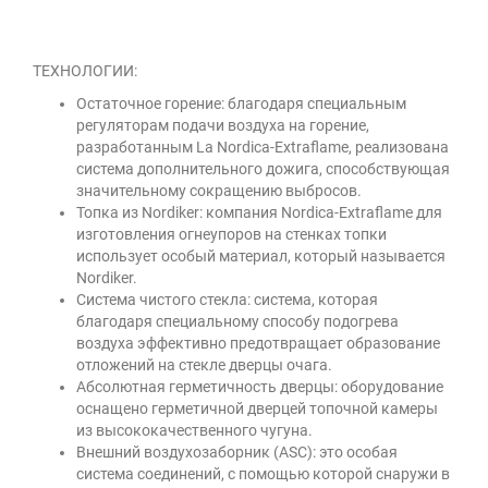
ТЕХНОЛОГИИ:
Остаточное горение: благодаря специальным
регуляторам подачи воздуха на горение,
разработанным La Nordica-Extraflame, реализована
система дополнительного дожига, способствующая
значительному сокращению выбросов.
Топка из Nordiker: компания Nordica-Extraflame для
изготовления огнеупоров на стенках топки
использует особый материал, который называется
Nordiker.
Система чистого стекла: система, которая
благодаря специальному способу подогрева
воздуха эффективно предотвращает образование
отложений на стекле дверцы очага.
Абсолютная герметичность дверцы: оборудование
оснащено герметичной дверцей топочной камеры
из высококачественного чугуна.
Внешний воздухозаборник (ASC): это особая
система соединений, с помощью которой снаружи в