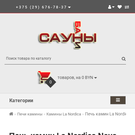
+375 (29) 676-78-37
товаров, на 0 BYN
0
Категории
Печь камин La Nordica No
Печи камины
Камины La Nordica