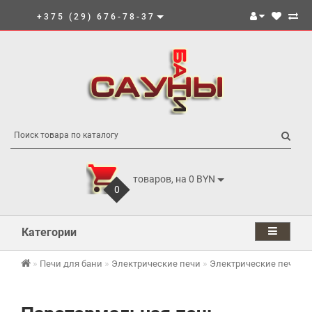
+375 (29) 676-78-37
товаров, на 0 BYN
0
Категории
Печи для бани
Электрические печи
Электрические печи И