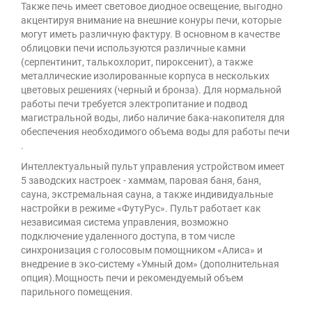
Также печь имеет световое диодное освещение, выгодно
акцентируя внимание на внешние конуры печи, которые
могут иметь различную фактуру. В основном в качестве
облицовки печи используются различные камни
(серпентинит, талькохлорит, пироксенит), а также
металлические изолированные корпуса в нескольких
цветовых решениях (черный и бронза). Для нормальной
работы печи требуется электропитание и подвод
магистральной воды, либо наличие бака-накопителя для
обеспечения необходимого объема воды для работы печи
.
Интеллектуальный пульт управления устройством имеет
5 заводских настроек - хаммам, паровая баня, баня,
сауна, экстремальная сауна, а также индивидуальные
настройки в режиме «ФутуРус». Пульт работает как
независимая система управления, возможно
подключение удаленного доступа, в том числе
синхронизация с голосовым помощником «Алиса» и
внедрение в эко-систему «Умный дом» (дополнительная
опция).Мощность печи и рекомендуемый объем
парильного помещения.