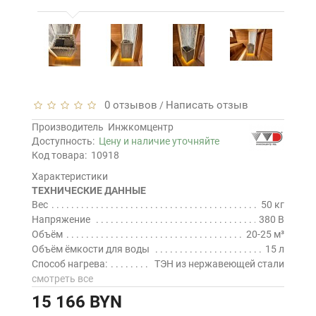
0 отзывов
Написать отзыв
/
Производитель
Инжкомцентр
Доступность:
Цену и наличие уточняйте
Код товара:
10918
Характеристики
ТЕХНИЧЕСКИЕ ДАННЫЕ
Вес
50 кг
Напряжение
380 В
Объём
20-25 м³
Объём ёмкости для воды
15 л
Способ нагрева:
ТЭН из нержавеющей стали
смотреть все
15 166 BYN