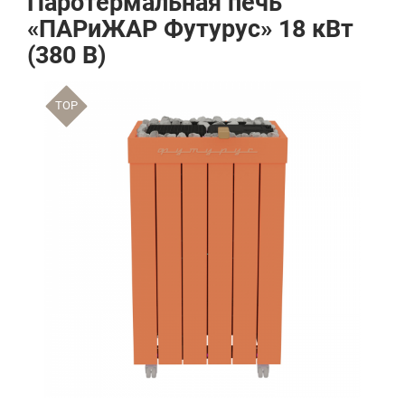
Паротермальная печь
«ПАРиЖАР Футурус» 18 кВт
(380 В)
TOP