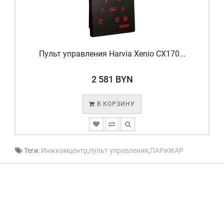
Пульт управления Harvia Xenio CX170...
2 581 BYN
В КОРЗИНУ
Теги:
Инжкомцентр
,
пульт управления
,
ПАРиЖАР