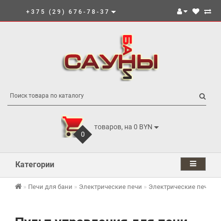
+375 (29) 676-78-37
товаров, на 0 BYN
0
Категории
Печи для бани
Электрические печи
Электрические печи И