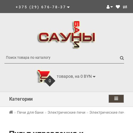
+375 (29) 676-78-37
товаров, на 0 BYN
0
Категории
Печи для бани
Электрические печи
Электрические печи И