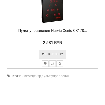
Пульт управления Harvia Xenio CX170...
2 581 BYN
В КОРЗИНУ
Теги:
Инжкомцентр
,
пульт управления