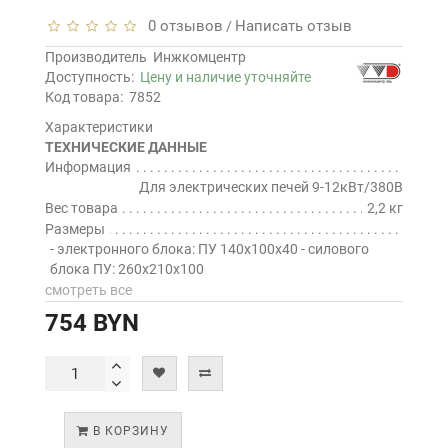
0 отзывов
Написать отзыв
/
Производитель
Инжкомцентр
Доступность:
Цену и наличие уточняйте
Код товара:
7852
Характеристики
ТЕХНИЧЕСКИЕ ДАННЫЕ
Информация
Для электрических печей 9-12кВт/380В
Вес товара
2,2 кг
Размеры
- электронного блока: ПУ 140х100х40 - силового
блока ПУ: 260х210х100
смотреть все
754 BYN
В КОРЗИНУ