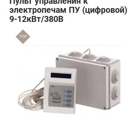
Пульт управления к
электропечам ПУ (цифровой)
9-12кВт/380В
TOP