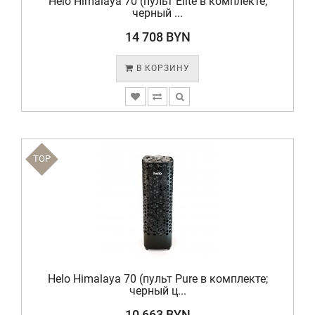
Helo Himalaya 70 (пульт Elite в комплекте;
черный ...
14 708 BYN
В КОРЗИНУ
TOP
Helo Himalaya 70 (пульт Pure в комплекте;
черный ц...
10 663 BYN